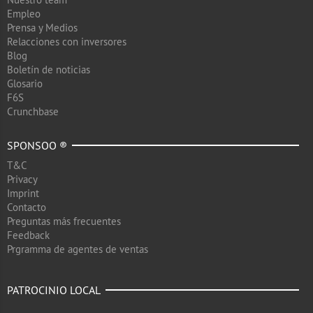
Empleo
Prensa y Medios
Relacciones con inversores
Blog
Boletín de noticias
Glosario
F6S
Crunchbase
SPONSOO ®
T&C
Privacy
Imprint
Contacto
Preguntas más frecuentes
Feedback
Prgramma de agentes de ventas
PATROCINIO LOCAL