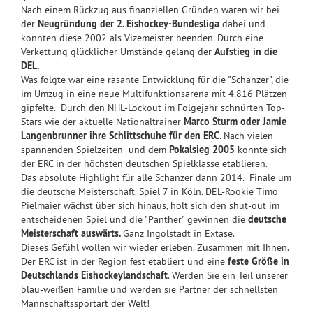
Nach einem Rückzug aus finanziellen Gründen waren wir bei
der
Neugründung der 2. Eishockey-Bundesliga
dabei und
konnten diese 2002 als Vizemeister beenden. Durch eine
Verkettung glücklicher Umstände gelang der
Aufstieg in die
DEL.
Was folgte war eine rasante Entwicklung für die "Schanzer", die
im Umzug in eine neue Multifunktionsarena mit 4.816 Plätzen
gipfelte. Durch den NHL-Lockout im Folgejahr schnürten Top-
Stars wie der aktuelle Nationaltrainer
Marco Sturm oder Jamie
Langenbrunner ihre Schlittschuhe für den ERC
. Nach vielen
spannenden Spielzeiten und dem
Pokalsieg 2005
konnte sich
der ERC in der höchsten deutschen Spielklasse etablieren.
Das absolute Highlight für alle Schanzer dann 2014. Finale um
die deutsche Meisterschaft. Spiel 7 in Köln. DEL-Rookie Timo
Pielmaier wächst über sich hinaus, holt sich den shut-out im
entscheidenen Spiel und die "Panther" gewinnen die
deutsche
Meisterschaft auswärts.
Ganz Ingolstadt in Extase.
Dieses Gefühl wollen wir wieder erleben. Zusammen mit Ihnen.
Der ERC ist in der Region fest etabliert und eine
feste Größe in
Deutschlands Eishockeylandschaft
. Werden Sie ein Teil unserer
blau-weißen Familie und werden sie Partner der schnellsten
Mannschaftssportart der Welt!