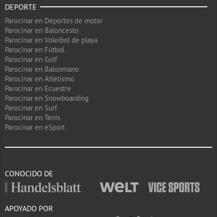
DEPORTE
Parocinar en Deportes de motor
Parocinar en Baloncesto
Parocinar en Voleibol de playa
Parocinar en Fútbol
Parocinar en Golf
Parocinar en Balonmano
Parocinar en Atletismo
Parocinar en Ecuestre
Parocinar en Snowboarding
Parocinar en Surf
Parocinar en Tenis
Parocinar en eSport
CONOCIDO DE
APOYADO POR