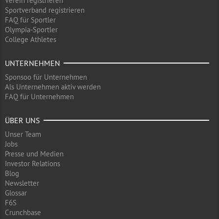
Verein registrieren
Sportverband registrieren
FAQ für Sportler
Olympia-Sportler
College Athletes
UNTERNEHMEN
Sponsoo für Unternehmen
Als Unternehmen aktiv werden
FAQ für Unternehmen
ÜBER UNS
Unser Team
Jobs
Presse und Medien
Investor Relations
Blog
Newsletter
Glossar
F6S
Crunchbase