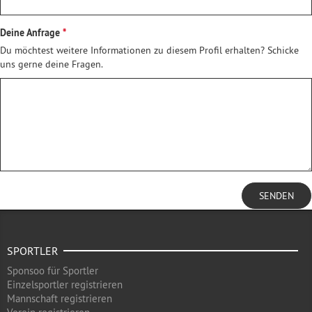
Deine Anfrage
Du möchtest weitere Informationen zu diesem Profil erhalten? Schicke
uns gerne deine Fragen.
SENDEN
SPORTLER
Sponsoo für Sportler
Einzelsportler registrieren
Mannschaft registrieren