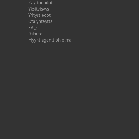
Käyttöehdot
Yksityisyys
Yritystiedot
Ota yhteyttä
FAQ
Palaute
Myyntiagenttiohjelma