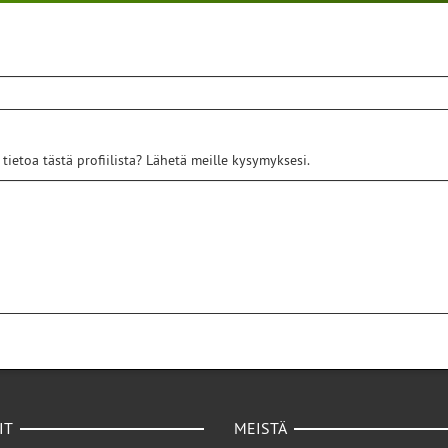
 tietoa tästä profiilista? Lähetä meille kysymyksesi.
IT
MEISTÄ