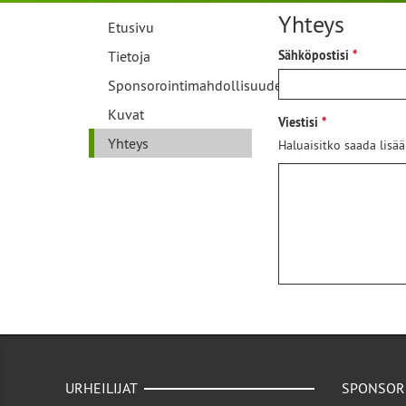
Yhteys
Etusivu
Tietoja
Sähköpostisi
Sponsorointimahdollisuudet
Kuvat
Viestisi
Yhteys
Haluaisitko saada lisää
URHEILIJAT
SPONSOR