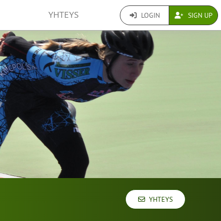
YHTEYS
LOGIN
SIGN UP
YHTEYS