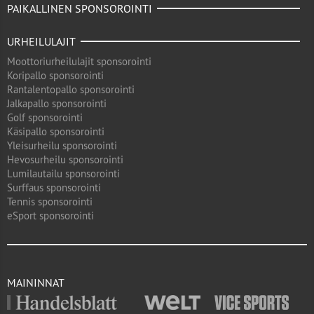
PAIKALLINEN SPONSOROINTI
URHEILULAJIT
Moottoriurheilulajit sponsorointi
Koripallo sponsorointi
Rantalentopallo sponsorointi
Jalkapallo sponsorointi
Golf sponsorointi
Käsipallo sponsorointi
Yleisurheilu sponsorointi
Hevosurheilu sponsorointi
Lumilautailu sponsorointi
Surffaus sponsorointi
Tennis sponsorointi
eSport sponsorointi
MAININNAT