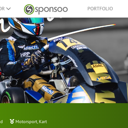
SOR
PORTFOLIO
nd
Motorsport
,
Kart