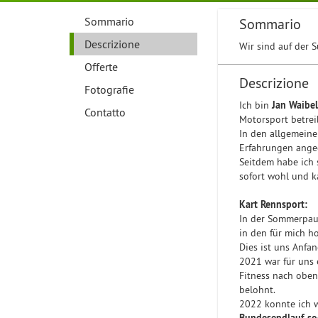
Sommario
Sommario
Descrizione
Wir sind auf der 
Offerte
Descrizione
Fotografie
Ich bin
Jan Waibel
Contatto
Motorsport betrei
In den allgemeine
Erfahrungen ange
Seitdem habe ich 
sofort wohl und k
Kart Rennsport:
In der Sommerpau
in den für mich h
Dies ist uns Anf
2021 war für uns e
Fitness nach obe
belohnt.
2022 konnte ich 