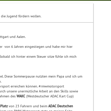
 die Jugend fördern wollen.
tgart und Aalen.
lter von 6 Jahren eingestiegen und habe mir hier
bald ich hinter einem Steuer sitze fühle ich mich
vel. Diese Sommerpause nutzten mein Papa und ich um
.
rsport erreichen können. #rmwmotorsport
durch unsere unermütliche Arbeit an den Skills sowie
ahmen des
WAKC
(Westdeutscher ADAC Kart Cup)
 Platz
von 23 Fahrern und beim
ADAC Deutschen