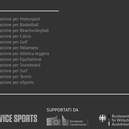
azione per Motorsport
azione per Basketball
azione per Beachvolleyball
azione per Calcio
azione per Golf
azione per Pallamano
azione per Atletica leggera
azione per Equitazione
azione per Snowboard
azione per Surf
azione per Tennis
azione per eSports
SUPPORTATI DA