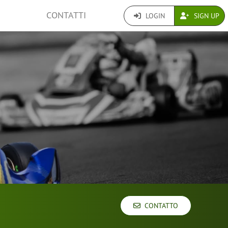
CONTATTI
LOGIN
SIGN UP
CONTATTO