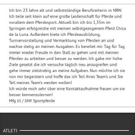
Ich bin 23 Jahre alt und selbstständige Berufsreiterin in NRW.
Ich teile seit klein auf eine große Leidenschaft für Pferde und
vorallem dem Pferdesport. Aktuell bin ich bis 1,35m im
Springen erfolgreiche mit meinen selbstgezogenem Pferd Chica
de la Luna. Außerdem biete ich Pferdeausbildung,
Turniervorstellung und Vermarktung von Pferden an und
wachse stetig an meinen Ausgaben. Es bereitet mir Tag für Tag
immer wieder Freude in den Stall zu gehen und mit meinen
Pferden zu arbeiten und besser zu werden. Ich gabe mir hohe
Ziele gesetzt die ich versuche täglich neu anzugreifen und
gehe immer zielstrebig an meine Aufgaben. Nun möchte ich sie
von mir begeistern und hoffe das ich Teil Ihres Team's und Sie
Teil meines Team's werden wollen!
Ich würde mich sehr über eine Kontaktaufnahme freuen um sie
besser kennenzulernen!
Mfg Jil / JAW Sportpferde
ATLETI