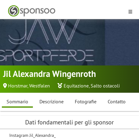
Jil Alexandra Wingenroth
Horstmar, Westfalen
Equitazione
,
Salto ostacoli
Sommario
Descrizione
Fotografie
Contatto
Dati fondamentali per gli sponsor
Instagram Jil_Alexandra_