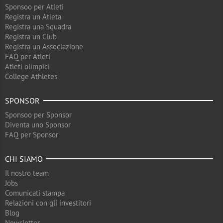
Sponsoo per Atleti
Registra un Atleta
Registra una Squadra
Registra un Club
Registra un Associazione
FAQ per Atleti
Atleti olimpici
College Athletes
SPONSOR
Sponsoo per Sponsor
Diventa uno Sponsor
FAQ per Sponsor
CHI SIAMO
Il nostro team
Jobs
Comunicati stampa
Relazioni con gli investitori
Blog
Newsletter