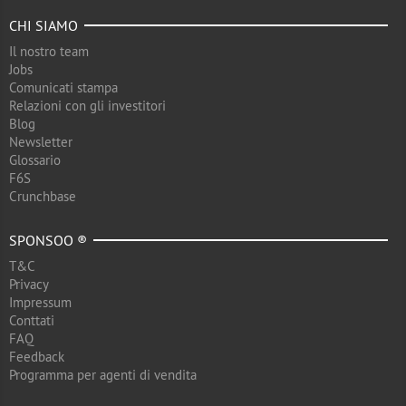
CHI SIAMO
Il nostro team
Jobs
Comunicati stampa
Relazioni con gli investitori
Blog
Newsletter
Glossario
F6S
Crunchbase
SPONSOO ®
T&C
Privacy
Impressum
Conttati
FAQ
Feedback
Programma per agenti di vendita