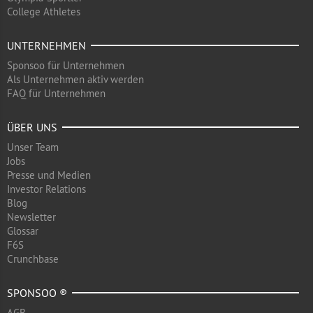
College Athletes
UNTERNEHMEN
Sponsoo für Unternehmen
Als Unternehmen aktiv werden
FAQ für Unternehmen
ÜBER UNS
Unser Team
Jobs
Presse und Medien
Investor Relations
Blog
Newsletter
Glossar
F6S
Crunchbase
SPONSOO ®
AGB