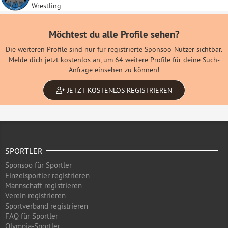
Wrestling
Möchtest du alle Profile sehen?
Die weiteren Profile sind nur für registrierte Sponsoo-Nutzer sichtbar.
Melde dich jetzt kostenlos an, um 64 weitere Profile für deine Such-
Anfrage einsehen zu können!
JETZT KOSTENLOS REGISTRIEREN
SPORTLER
Sponsoo für Sportler
Einzelsportler registrieren
Mannschaft registrieren
Verein registrieren
Sportverband registrieren
FAQ für Sportler
Olympia-Sportler