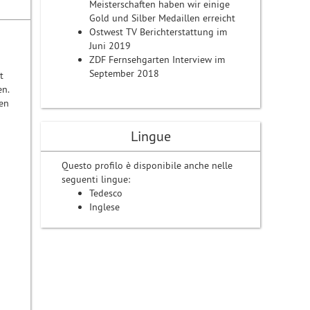
Meisterschaften haben wir einige
Gold und Silber Medaillen erreicht
Ostwest TV Berichterstattung im
Juni 2019
ZDF Fernsehgarten Interview im
September 2018
t
en.
ren
n
Lingue
Questo profilo è disponibile anche nelle
seguenti lingue:
Tedesco
Inglese