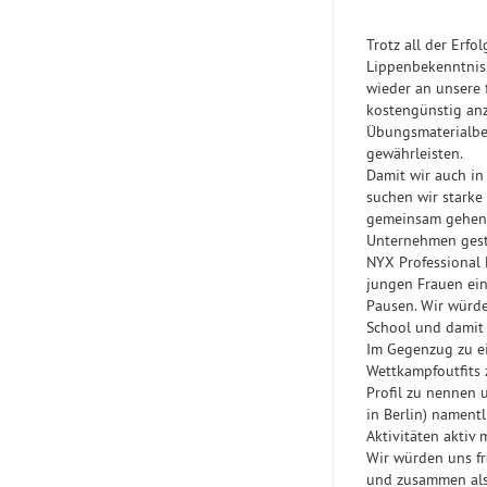
Trotz all der Erf
Lippenbekenntnis
wieder an unsere 
kostengünstig anz
Übungsmaterialber
gewährleisten.
Damit wir auch in
suchen wir starke
gemeinsam gehen w
Unternehmen gesto
NYX Professional
jungen Frauen ein
Pausen. Wir würde
School und damit 
Im Gegenzug zu e
Wettkampfoutfits 
Profil zu nennen 
in Berlin) namentl
Aktivitäten aktiv
Wir würden uns f
und zusammen als 