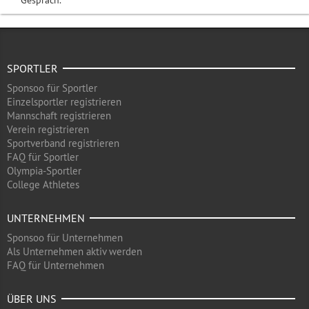
Gespräch.
SPORTLER
Sponsoo für Sportler
Einzelsportler registrieren
Mannschaft registrieren
Verein registrieren
Sportverband registrieren
FAQ für Sportler
Olympia-Sportler
College Athletes
UNTERNEHMEN
Sponsoo für Unternehmen
Als Unternehmen aktiv werden
FAQ für Unternehmen
ÜBER UNS