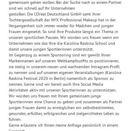
gemeinsam gehen wollen. Bei der Suche nach so einem Partner
sind wir schnell auf Ihr Unternehmen
gestoßen. Die L'Oréal Deutschland GmbH samt ihrer
Tochtergesellschaft der NYX Professional Makeup hat in der
Vergangenheit sich immer wieder für Mädchen und jungen
Frauen eingesetzt. So sind Ihre Produkte längst ein Thema in
unseren sportlichen Pausen. Wir würden uns freuen wenn ein
Unternehmen wie das Ihre die Karolina Raskina School und
damit unsere jungen Sportlerinnen unterstützt.
Im Gegenzug zu einem Sponsoring sind wir gewillt Ihren
Markennamen auf unseren Wettkampfoutfits zu positionieren,
sie stetig in unserem neuen und wachsenden Intragram-Profil
zu nennen und auf unseren eigenen Veranstaltungen (Karolina
Raskina Festival 2020 in Berlin) namentlich als Sponsor zu
nennen. Gerne sind wir bereit auch Ihre Social Media
Aktivitäten aktiv mit unseren Sportlerinnen zu unterstützen.
Wir würden uns freuen mit Ihnen gemeinsam junge
Sportlerinnen eine Chance zu geben und zusammen als Partner
jungen Frauen damit zu ermöglichen ein selbstbestimmtes,
gesundes, erfülltes, erfolgreiches und zielgerichtetes Leben zu
führen.
Gerne erläutere ich Ihnen meine Anfrage persönlich in einem