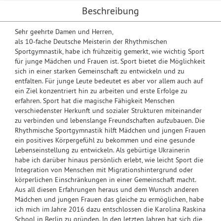
Beschreibung
Sehr geehrte Damen und Herren,
als 10-fache Deutsche Meisterin der Rhythmischen
Sportgymnastik, habe ich frühzeitig gemerkt, wie wichtig Sport
für junge Mädchen und Frauen ist. Sport bietet die Möglichkeit
sich in einer starken Gemeinschaft zu entwickeln und zu
entfalten. Für junge Leute bedeutet es aber vor allem auch auf
ein Ziel konzentriert hin zu arbeiten und erste Erfolge zu
erfahren. Sport hat die magische Fähigkeit Menschen
verschiedenster Herkunft und sozialer Strukturen miteinander
zu verbinden und lebenslange Freundschaften aufzubauen. Die
Rhythmische Sportgymnastik hilft Mädchen und jungen Frauen
ein positives Körpergefühl zu bekommen und eine gesunde
Lebenseinstellung zu entwickeln. Als gebürtige Ukrainerin
habe ich darüber hinaus persönlich erlebt, wie leicht Sport die
Integration von Menschen mit Migrationshintergrund oder
körperlichen Einschränkungen in einer Gemeinschaft macht.
Aus all diesen Erfahrungen heraus und dem Wunsch anderen
Mädchen und jungen Frauen das gleiche zu ermöglichen, habe
ich mich im Jahre 2016 dazu entschlossen die Karolina Raskina
School in Berlin zu gründen. In den letzten Jahren hat sich die