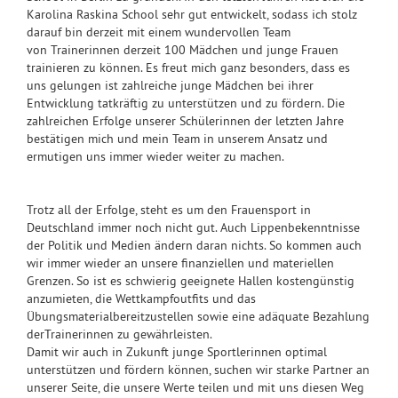
Karolina Raskina School sehr gut entwickelt, sodass ich stolz
darauf bin derzeit mit einem wundervollen Team
von Trainerinnen derzeit 100 Mädchen und junge Frauen
trainieren zu können. Es freut mich ganz besonders, dass es
uns gelungen ist zahlreiche junge Mädchen bei ihrer
Entwicklung tatkräftig zu unterstützen und zu fördern. Die
zahlreichen Erfolge unserer Schülerinnen der letzten Jahre
bestätigen mich und mein Team in unserem Ansatz und
ermutigen uns immer wieder weiter zu machen.
Trotz all der Erfolge, steht es um den Frauensport in
Deutschland immer noch nicht gut. Auch Lippenbekenntnisse
der Politik und Medien ändern daran nichts. So kommen auch
wir immer wieder an unsere finanziellen und materiellen
Grenzen. So ist es schwierig geeignete Hallen kostengünstig
anzumieten, die Wettkampfoutfits und das
Übungsmaterialbereitzustellen sowie eine adäquate Bezahlung
derTrainerinnen zu gewährleisten.
Damit wir auch in Zukunft junge Sportlerinnen optimal
unterstützen und fördern können, suchen wir starke Partner an
unserer Seite, die unsere Werte teilen und mit uns diesen Weg