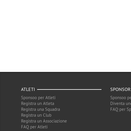
ATLETI
SPONSOR
Sponsoo per Atleti
Sponsoo pe
Registra un Atleta
Diventa un
Registra una Squadra
FAQ per S
Registra un Club
Registra un Associazione
FAQ per Atleti