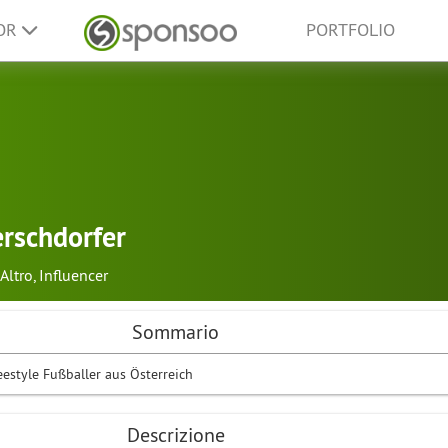
SOR
PORTFOLIO
erschdorfer
Altro
,
Influencer
Sommario
eestyle Fußballer aus Österreich
Descrizione