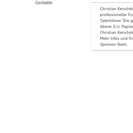
Contatto
Christian Kerschd
professioneller F
Talentshow “Die g
Aberer, Eric Papi
Christian Kerschdo
Mehr Infos und Vi
Sponsoo-Team.