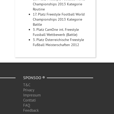
Championships 2013 Kategorie
Routine
17. Platz Freestyle Football World
Championships 2013 Kategorie
Battle
3. Platz CamOne int. Freestyle
Fussball Wettbewerb (Battle)
3. Platz Österreichische Freestyle
Fußball Meisterschaften 2012
SPONSOO ®
T&C
Privacy
Impressum
Conttati
FAQ
Feedback