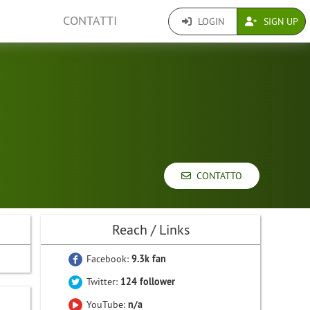
CONTATTI
LOGIN
SIGN UP
CONTATTO
Reach / Links
Facebook:
9.3k fan
Twitter:
124 follower
YouTube:
n/a