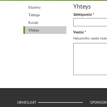
Yhteys
Etusivu
Tietoja
Sähköpostisi
Kuvat
Yhteys
Viestisi
Haluaisitko saada lisää
URHEILIJAT
SPONSOR