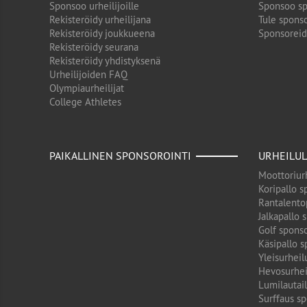
Sponsoo urheilijoille
Sponsoo sp
Rekisteröidy urheilijana
Tule sponso
Rekisteröidy joukkueena
Sponsorei
Rekisteröidy seurana
Rekisteröidy yhdistyksenä
Urheilijoiden FAQ
Olympiaurheilijat
College Athletes
PAIKALLINEN SPONSOROINTI
URHEILUL
Moottoriurh
Koripallo s
Rantalento
Jalkapallo 
Golf sponso
Käsipallo s
Yleisurheil
Hevosurhei
Lumilautail
Surffaus sp