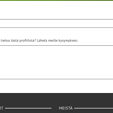
 tietoa tästä profiilista? Lähetä meille kysymyksesi.
IT
MEISTÄ