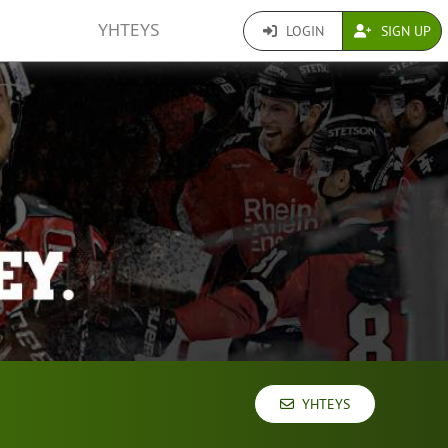
YHTEYS
LOGIN
SIGN UP
YHTEYS