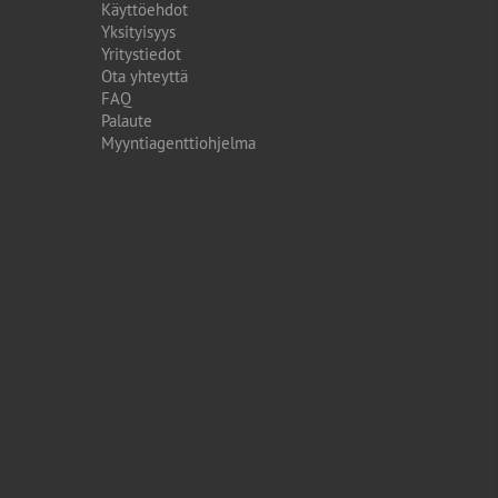
Käyttöehdot
Yksityisyys
Yritystiedot
Ota yhteyttä
FAQ
Palaute
Myyntiagenttiohjelma