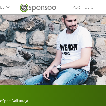
LLE
PORTFOLIO
eSport
,
Vaikuttaja