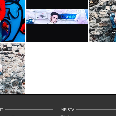
IT
MEISTÄ