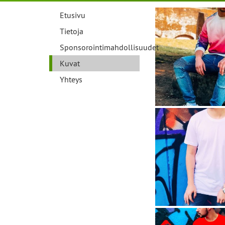
Etusivu
Tietoja
Sponsorointimahdollisuudet
Kuvat
Yhteys