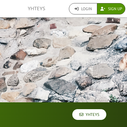
YHTEYS
LOGIN
SIGN UP
YHTEYS