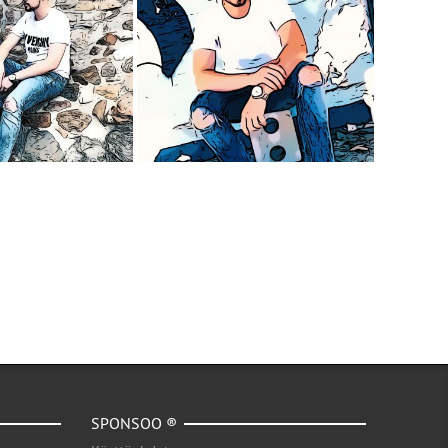
SPONSOO ®