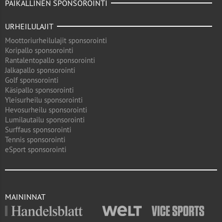
PAIKALLINEN SPONSOROINTI
URHEILULAJIT
Moottoriurheilulajit sponsorointi
Koripallo sponsorointi
Rantalentopallo sponsorointi
Jalkapallo sponsorointi
Golf sponsorointi
Käsipallo sponsorointi
Yleisurheilu sponsorointi
Hevosurheilu sponsorointi
Lumilautailu sponsorointi
Surffaus sponsorointi
Tennis sponsorointi
eSport sponsorointi
MAININNAT