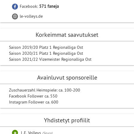
Facebook:
571 faneja
le-volleys.de
Korkeimmat saavutukset
Saison 2019/20 Platz 1 Regionalliga Ost
Saison 2020/21 Platz 1 Regionalliga Ost
Saison 2021/22 Vizemeister Regionalliga Ost
Avainluvut sponsoreille
Zuschauerzahl Heimspiele: ca. 100-200
Facebook Follower ca. 550
Instagram Follower ca. 600
Yhdistetyt profiilit
L.E. Volleys
(Seura)