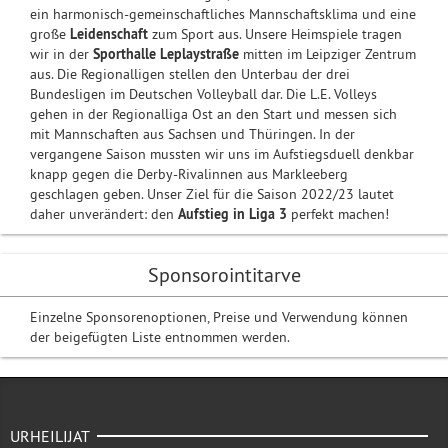
ein harmonisch-gemeinschaftliches Mannschaftsklima und eine
große
Leidenschaft
zum Sport aus. Unsere Heimspiele tragen
wir in der
Sporthalle Leplaystraße
mitten im Leipziger Zentrum
aus. Die Regionalligen stellen den Unterbau der drei
Bundesligen im Deutschen Volleyball dar. Die L.E. Volleys
gehen in der Regionalliga Ost an den Start und messen sich
mit Mannschaften aus Sachsen und Thüringen. In der
vergangene Saison mussten wir uns im Aufstiegsduell denkbar
knapp gegen die Derby-Rivalinnen aus Markleeberg
geschlagen geben. Unser Ziel für die Saison 2022/23 lautet
daher unverändert: den
Aufstieg in Liga 3
perfekt machen!
Sponsorointitarve
Einzelne Sponsorenoptionen, Preise und Verwendung können
der beigefügten Liste entnommen werden.
URHEILIJAT