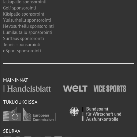
Jalkapallo sponsorointi
Golf sponsorointi
Käsipallo sponsorointi
Yleisurheilu sponsorointi
Hevosurheilu sponsorointi
Lumilautailu sponsorointi
Surffaus sponsorointi
Tennis sponsorointi
eSport sponsorointi
MAININNAT
TUKIJOUKOISSA
SEURAA