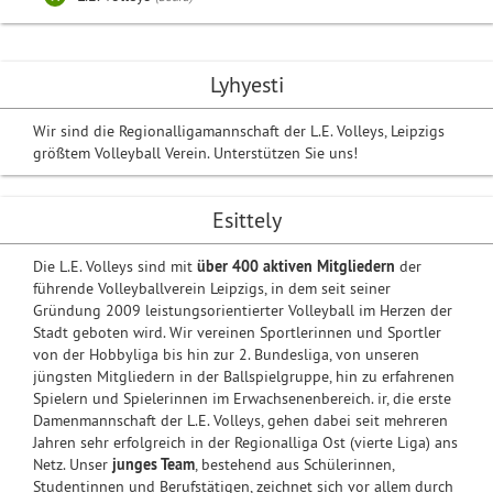
Lyhyesti
Wir sind die Regionalligamannschaft der L.E. Volleys, Leipzigs
größtem Volleyball Verein. Unterstützen Sie uns!
Esittely
Die L.E. Volleys sind mit
über 400 aktiven Mitgliedern
der
führende Volleyballverein Leipzigs, in dem seit seiner
Gründung 2009 leistungsorientierter Volleyball im Herzen der
Stadt geboten wird. Wir vereinen Sportlerinnen und Sportler
von der Hobbyliga bis hin zur 2. Bundesliga, von unseren
jüngsten Mitgliedern in der Ballspielgruppe, hin zu erfahrenen
Spielern und Spielerinnen im Erwachsenenbereich. ir, die erste
Damenmannschaft der L.E. Volleys, gehen dabei seit mehreren
Jahren sehr erfolgreich in der Regionalliga Ost (vierte Liga) ans
Netz. Unser
junges Team
, bestehend aus Schülerinnen,
Studentinnen und Berufstätigen, zeichnet sich vor allem durch