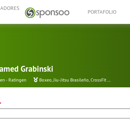
NADORES
PORTAFOLIO
amed Grabinski
en - Ratingen
Boxeo
,
Jiu-Jitsu Brasileño
,
CrossFit
...