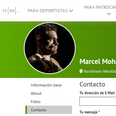
PARA PATROCI
PARA DEPORTISTAS
ES
EN
...
Marcel Moh
Nordrhein-Westfal
Contacto
Información base
About
Tu dirección de E-Mail
Fotos
Contacto
Tu mensaje