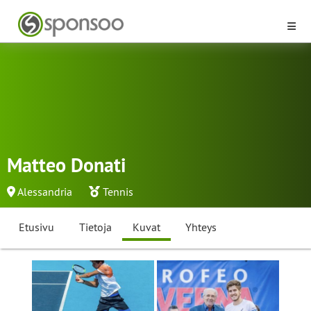
Matteo Donati
Alessandria
Tennis
Etusivu
Tietoja
Kuvat
Yhteys