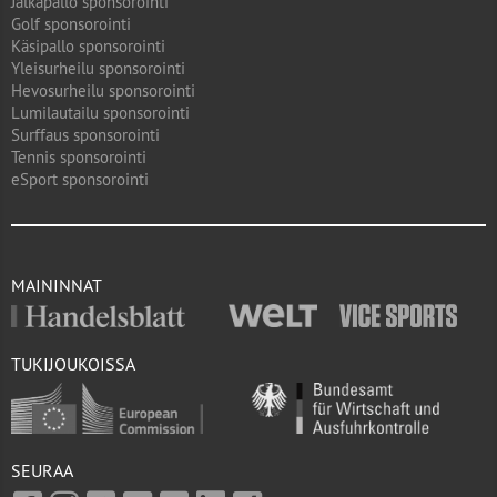
Jalkapallo sponsorointi
Golf sponsorointi
Käsipallo sponsorointi
Yleisurheilu sponsorointi
Hevosurheilu sponsorointi
Lumilautailu sponsorointi
Surffaus sponsorointi
Tennis sponsorointi
eSport sponsorointi
MAININNAT
TUKIJOUKOISSA
SEURAA