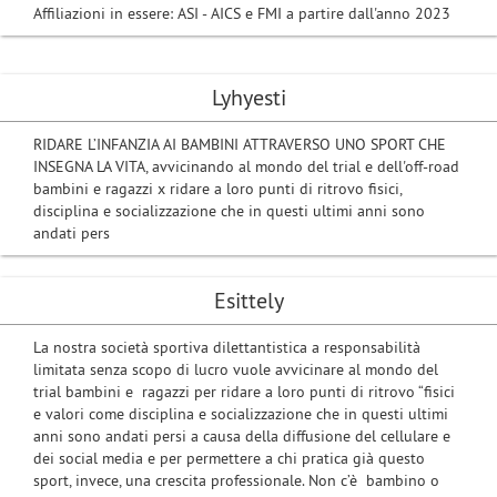
Affiliazioni in essere: ASI - AICS e FMI a partire dall'anno 2023
Lyhyesti
RIDARE L’INFANZIA AI BAMBINI ATTRAVERSO UNO SPORT CHE
INSEGNA LA VITA, avvicinando al mondo del trial e dell'off-road
bambini e ragazzi x ridare a loro punti di ritrovo fisici,
disciplina e socializzazione che in questi ultimi anni sono
andati pers
Esittely
La nostra società sportiva dilettantistica a responsabilità
limitata senza scopo di lucro vuole avvicinare al mondo del
trial bambini e ragazzi per ridare a loro punti di ritrovo “fisici
e valori come disciplina e socializzazione che in questi ultimi
anni sono andati persi a causa della diffusione del cellulare e
dei social media e per permettere a chi pratica già questo
sport, invece, una crescita professionale. Non c’è bambino o