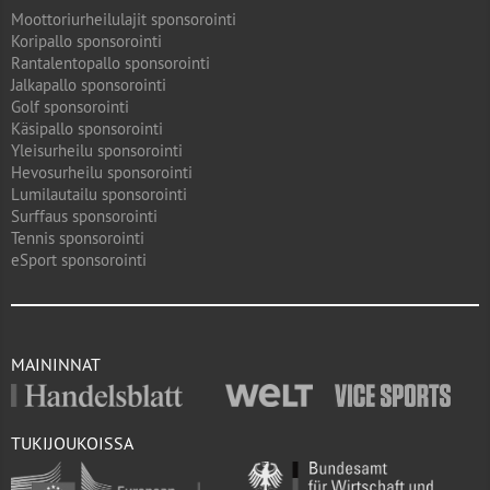
Moottoriurheilulajit sponsorointi
Koripallo sponsorointi
Rantalentopallo sponsorointi
Jalkapallo sponsorointi
Golf sponsorointi
Käsipallo sponsorointi
Yleisurheilu sponsorointi
Hevosurheilu sponsorointi
Lumilautailu sponsorointi
Surffaus sponsorointi
Tennis sponsorointi
eSport sponsorointi
MAININNAT
TUKIJOUKOISSA