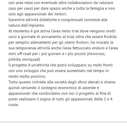
con area relax con eventuali altre collaborazioni da valutare
caso per caso) per dare spazio anche a tutta la famiglia e non
solo agli appassionati dei motori.
Garantire attività didattiche e congressuali connesse alla
natura dell’impianto.
Al momento è già attiva l’area moto trial dove vengono svolti
corsi e giornate di avviamento al trial, oltre che essere fruibile
per semplici allenamenti per gli utenti fruitori; ha iniziato la
sua temporanea attività anche l’area fettucciato enduro e l’area
mini off-road per i più giovani e i più piccoli (minicross,
pitbike, miniquad)
Il progetto è un’attività che potrà svilupparsi su molti fronti
con uno sviluppo che può essere aumentato nel tempo in
modo molto positivo.
Tutto questo richiede alla società degli sforzi elevati e stiamo
quindi cercando il sostegno economico di aziende e
appassionati che condividano con noi il progetto al fine di
poter realizzare il sogno di tutti gli appassionati delle 2 e 4
ruote.