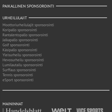
PAIKALLINEN SPONSOROINTI
URHEILULAJIT
Moottoriurheilulajit sponsorointi
Koripallo sponsorointi
Rantalentopallo sponsorointi
Jalkapallo sponsorointi
Golf sponsorointi
Käsipallo sponsorointi
Yleisurheilu sponsorointi
Hevosurheilu sponsorointi
Lumilautailu sponsorointi
Surffaus sponsorointi
Tennis sponsorointi
eSport sponsorointi
MAININNAT