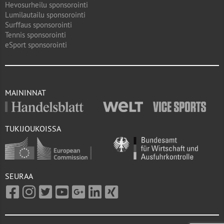
Hevosurheilu sponsorointi
Lumilautailu sponsorointi
Surffaus sponsorointi
Tennis sponsorointi
eSport sponsorointi
MAININNAT
TUKIJOUKOISSA
SEURAA