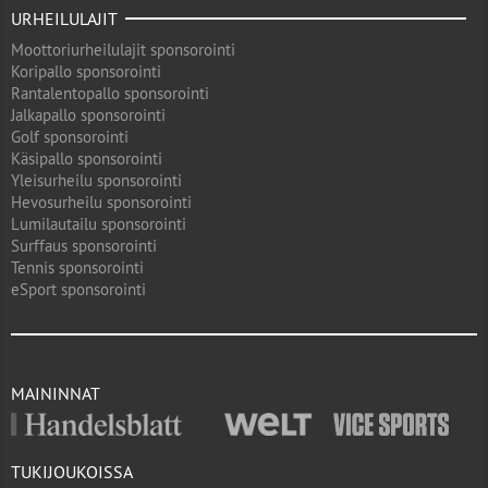
URHEILULAJIT
Moottoriurheilulajit sponsorointi
Koripallo sponsorointi
Rantalentopallo sponsorointi
Jalkapallo sponsorointi
Golf sponsorointi
Käsipallo sponsorointi
Yleisurheilu sponsorointi
Hevosurheilu sponsorointi
Lumilautailu sponsorointi
Surffaus sponsorointi
Tennis sponsorointi
eSport sponsorointi
MAININNAT
TUKIJOUKOISSA