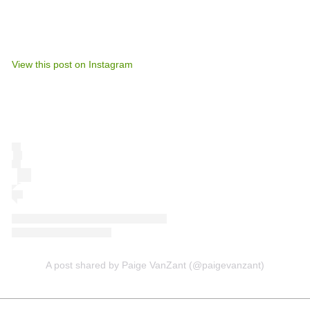
View this post on Instagram
A post shared by Paige VanZant (@paigevanzant)