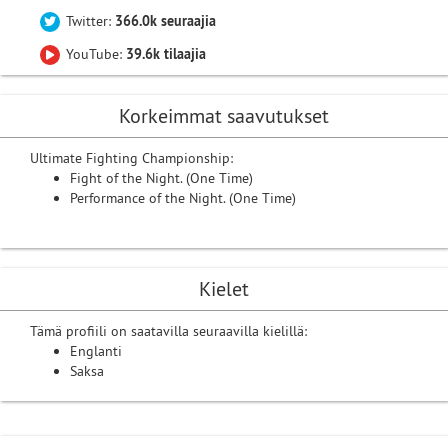
Twitter:
366.0k seuraajia
YouTube:
39.6k tilaajia
Korkeimmat saavutukset
Ultimate Fighting Championship:
Fight of the Night. (One Time)
Performance of the Night. (One Time)
Kielet
Tämä profiili on saatavilla seuraavilla kielillä:
Englanti
Saksa