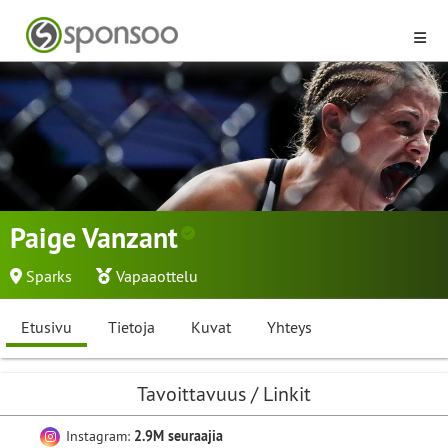
Paige Vanzant
Sparks
Vapaaottelu
Etusivu
Tietoja
Kuvat
Yhteys
Tavoittavuus / Linkit
Instagram:
2.9M seuraajia