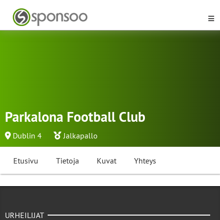
Parkalona Football Club
Dublin 4
Jalkapallo
Etusivu
Tietoja
Kuvat
Yhteys
URHEILIJAT