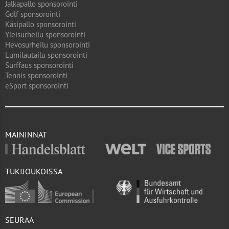
Jalkapallo sponsorointi
Golf sponsorointi
Käsipallo sponsorointi
Yleisurheilu sponsorointi
Hevosurheilu sponsorointi
Lumilautailu sponsorointi
Surffaus sponsorointi
Tennis sponsorointi
eSport sponsorointi
MAININNAT
TUKIJOUKOISSA
SEURAA