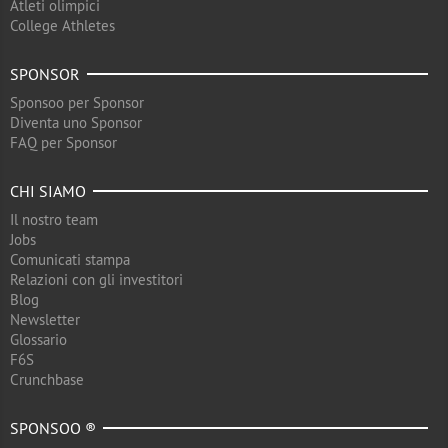
Atleti olimpici
College Athletes
SPONSOR
Sponsoo per Sponsor
Diventa uno Sponsor
FAQ per Sponsor
CHI SIAMO
Il nostro team
Jobs
Comunicati stampa
Relazioni con gli investitori
Blog
Newsletter
Glossario
F6S
Crunchbase
SPONSOO ®