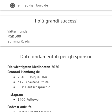
rennrad-hamburg.de
I più grandi successi
Vätternrundan
MSR 300
Burning Roads
Dati fondamentali per gli sponsor
Die wichtigsten Mediadaten 2020
Rennrad-Hamburg.de
26400 Unique User
31257 Seitenaufrufe
85% Deutschsprachig
Instagram
1400 Follower
Podcast aufrufe