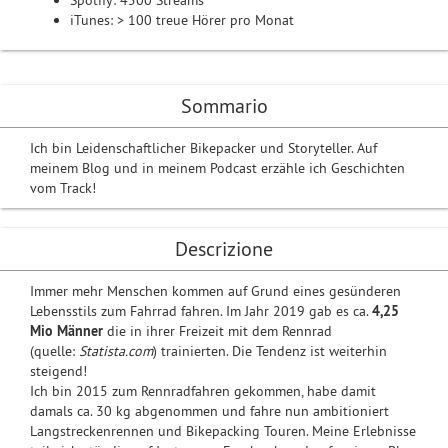
Spotify: 4500 Streams
iTunes: > 100 treue Hörer pro Monat
Sommario
Ich bin Leidenschaftlicher Bikepacker und Storyteller. Auf
meinem Blog und in meinem Podcast erzähle ich Geschichten
vom Track!
Descrizione
Immer mehr Menschen kommen auf Grund eines gesünderen
Lebensstils zum Fahrrad fahren. Im Jahr 2019 gab es ca.
4,25
Mio Männer
die in ihrer Freizeit mit dem Rennrad
(quelle:
Statista.com
) trainierten. Die Tendenz ist weiterhin
steigend!
Ich bin 2015 zum Rennradfahren gekommen, habe damit
damals ca. 30 kg abgenommen und fahre nun ambitioniert
Langstreckenrennen und Bikepacking Touren. Meine Erlebnisse