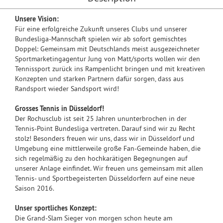
Unsere Vision:
Für eine erfolgreiche Zukunft unseres Clubs und unserer
Bundesliga-Mannschaft spielen wir ab sofort gemischtes
Doppel: Gemeinsam mit Deutschlands meist ausgezeichneter
Sportmarketingagentur Jung von Matt/sports wollen wir den
Tennissport zurück ins Rampenlicht bringen und mit kreativen
Konzepten und starken Partnern dafür sorgen, dass aus
Randsport wieder Sandsport wird!
Grosses Tennis in Düsseldorf!
Der Rochusclub ist seit 25 Jahren ununterbrochen in der
Tennis-Point Bundesliga vertreten. Darauf sind wir zu Recht
stolz! Besonders freuen wir uns, dass wir in Düsseldorf und
Umgebung eine mittlerweile große Fan-Gemeinde haben, die
sich regelmäßig zu den hochkarätigen Begegnungen auf
unserer Anlage einfindet. Wir freuen uns gemeinsam mit allen
Tennis- und Sportbegeisterten Düsseldorfern auf eine neue
Saison 2016.
Unser sportliches Konzept:
Die Grand-Slam Sieger von morgen schon heute am