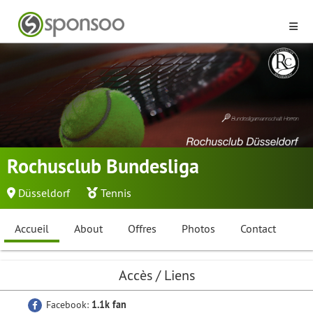
Rochusclub Bundesliga
Düsseldorf
Tennis
Accueil
About
Offres
Photos
Contact
Accès / Liens
Facebook:
1.1k fan