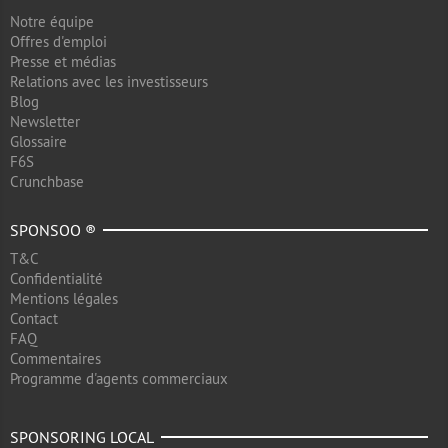
Notre équipe
Offres d'emploi
Presse et médias
Relations avec les investisseurs
Blog
Newsletter
Glossaire
F6S
Crunchbase
SPONSOO ®
T&C
Confidentialité
Mentions légales
Contact
FAQ
Commentaires
Programme d'agents commerciaux
SPONSORING LOCAL