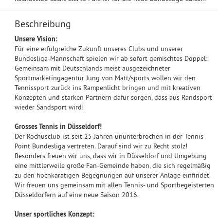
Beschreibung
Unsere Vision:
Für eine erfolgreiche Zukunft unseres Clubs und unserer
Bundesliga-Mannschaft spielen wir ab sofort gemischtes Doppel:
Gemeinsam mit Deutschlands meist ausgezeichneter
Sportmarketingagentur Jung von Matt/sports wollen wir den
Tennissport zurück ins Rampenlicht bringen und mit kreativen
Konzepten und starken Partnern dafür sorgen, dass aus Randsport
wieder Sandsport wird!
Grosses Tennis in Düsseldorf!
Der Rochusclub ist seit 25 Jahren ununterbrochen in der Tennis-
Point Bundesliga vertreten. Darauf sind wir zu Recht stolz!
Besonders freuen wir uns, dass wir in Düsseldorf und Umgebung
eine mittlerweile große Fan-Gemeinde haben, die sich regelmäßig
zu den hochkarätigen Begegnungen auf unserer Anlage einfindet.
Wir freuen uns gemeinsam mit allen Tennis- und Sportbegeisterten
Düsseldorfern auf eine neue Saison 2016.
Unser sportliches Konzept: