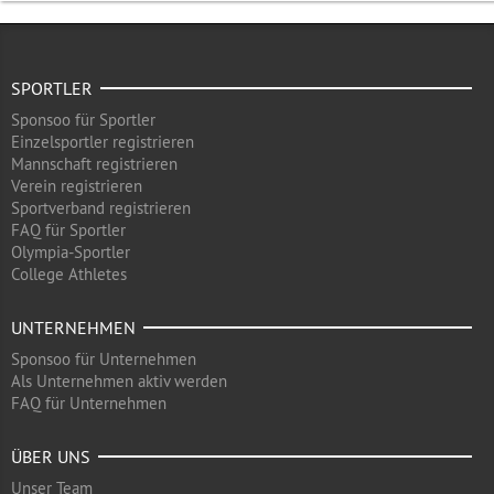
SPORTLER
Sponsoo für Sportler
Einzelsportler registrieren
Mannschaft registrieren
Verein registrieren
Sportverband registrieren
FAQ für Sportler
Olympia-Sportler
College Athletes
UNTERNEHMEN
Sponsoo für Unternehmen
Als Unternehmen aktiv werden
FAQ für Unternehmen
ÜBER UNS
Unser Team