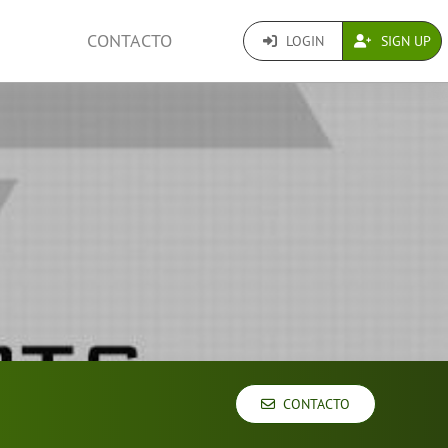
CONTACTO
LOGIN
SIGN UP
CONTACTO