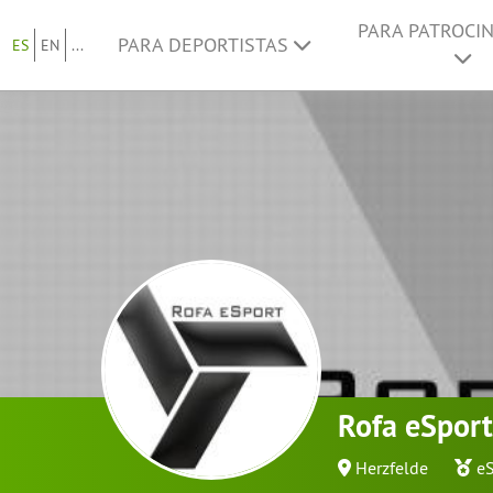
PARA PATROCI
PARA DEPORTISTAS
ES
EN
...
Rofa eSport
Herzfelde
eS