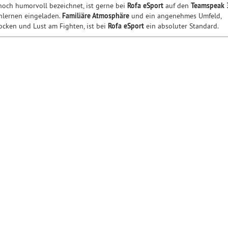
noch humorvoll bezeichnet, ist gerne bei
Rofa eSport
auf den
Teamspeak 
lernen eingeladen.
Familiäre Atmosphäre
und ein angenehmes Umfeld,
cken und Lust am Fighten, ist bei
Rofa eSport
ein absoluter Standard.