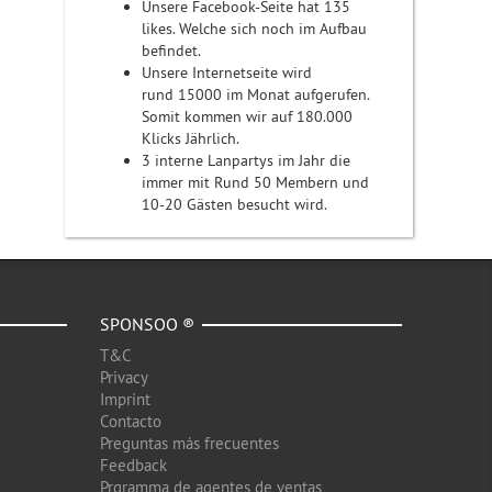
Unsere Facebook-Seite hat 135
likes. Welche sich noch im Aufbau
befindet.
Unsere Internetseite wird
rund 15000 im Monat aufgerufen.
Somit kommen wir auf 180.000
Klicks Jährlich.
3 interne Lanpartys im Jahr die
immer mit Rund 50 Membern und
10-20 Gästen besucht wird.
SPONSOO ®
T&C
Privacy
Imprint
Contacto
Preguntas más frecuentes
Feedback
Prgramma de agentes de ventas