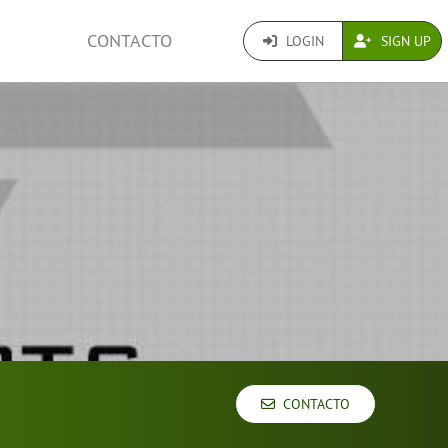
CONTACTO
LOGIN
SIGN UP
CONTACTO