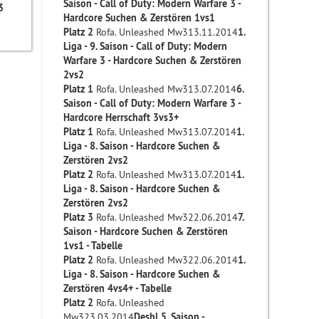
Saison - Call of Duty: Modern Warfare 3 -
3
Hardcore Suchen & Zerstören 1vs1
Platz 2
Rofa. Unleashed Mw313.11.2014
1.
Liga - 9. Saison - Call of Duty: Modern
Warfare 3 - Hardcore Suchen & Zerstören
2vs2
Platz 1
Rofa. Unleashed Mw313.07.2014
6.
Saison - Call of Duty: Modern Warfare 3 -
Hardcore Herrschaft 3vs3+
Platz 1
Rofa. Unleashed Mw313.07.2014
1.
Liga - 8. Saison - Hardcore Suchen &
Zerstören 2vs2
Platz 2
Rofa. Unleashed Mw313.07.2014
1.
Liga - 8. Saison - Hardcore Suchen &
Zerstören 2vs2
Platz 3
Rofa. Unleashed Mw322.06.2014
7.
Saison - Hardcore Suchen & Zerstören
1vs1 - Tabelle
Platz 2
Rofa. Unleashed Mw322.06.2014
1.
Liga - 8. Saison - Hardcore Suchen &
Zerstören 4vs4+ - Tabelle
Platz 2
Rofa. Unleashed
Mw323.03.2014
Desbl 5. Saison -