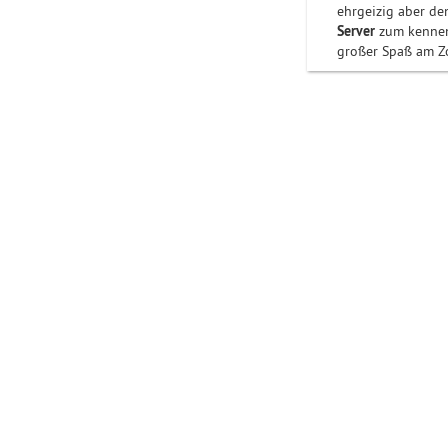
ehrgeizig aber de
Server
zum kennen
großer Spaß am Zo