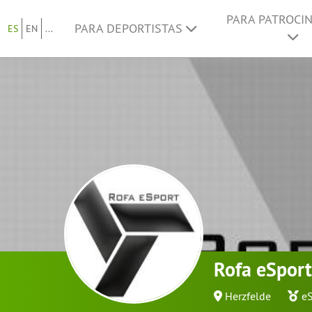
PARA PATROCI
PARA DEPORTISTAS
ES
EN
...
Rofa eSport
Herzfelde
eS