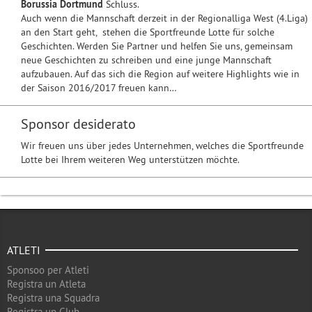
Borussia Dortmund
Schluss.
Auch wenn die Mannschaft derzeit in der Regionalliga West (4.Liga)
an den Start geht, stehen die Sportfreunde Lotte für solche
Geschichten. Werden Sie Partner und helfen Sie uns, gemeinsam
neue Geschichten zu schreiben und eine junge Mannschaft
aufzubauen. Auf das sich die Region auf weitere Highlights wie in
der Saison 2016/2017 freuen kann…
Sponsor desiderato
Wir freuen uns über jedes Unternehmen, welches die Sportfreunde
Lotte bei Ihrem weiteren Weg unterstützen möchte.
ATLETI
Sponsoo per Atleti
Registra un Atleta
Registra una Squadra
Registra un Club