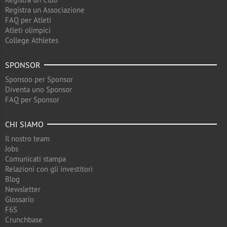
Registra un Associazione
FAQ per Atleti
Atleti olimpici
College Athletes
SPONSOR
Sponsoo per Sponsor
Diventa uno Sponsor
FAQ per Sponsor
CHI SIAMO
Il nostro team
Jobs
Comunicati stampa
Relazioni con gli investitori
Blog
Newsletter
Glossario
F6S
Crunchbase