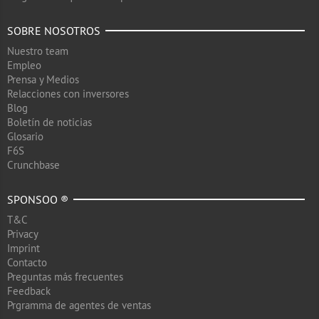
SOBRE NOSOTROS
Nuestro team
Empleo
Prensa y Medios
Relacciones con inversores
Blog
Boletín de noticias
Glosario
F6S
Crunchbase
SPONSOO ®
T&C
Privacy
Imprint
Contacto
Preguntas más frecuentes
Feedback
Prgramma de agentes de ventas