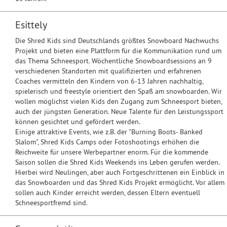
Esittely
Die Shred Kids sind Deutschlands größtes Snowboard Nachwuchs
Projekt und bieten eine Plattform für die Kommunikation rund um
das Thema Schneesport. Wöchentliche Snowboardsessions an 9
verschiedenen Standorten mit qualifizierten und erfahrenen
Coaches vermitteln den Kindern von 6-13 Jahren nachhaltig,
spielerisch und freestyle orientiert den Spaß am snowboarden. Wir
wollen möglichst vielen Kids den Zugang zum Schneesport bieten,
auch der jüngsten Generation. Neue Talente für den Leistungssport
können gesichtet und gefördert werden.
Einige attraktive Events, wie z.B. der "Burning Boots- Banked
Slalom", Shred Kids Camps oder Fotoshootings erhöhen die
Reichweite für unsere Werbepartner enorm. Für die kommende
Saison sollen die Shred Kids Weekends ins Leben gerufen werden.
Hierbei wird Neulingen, aber auch Fortgeschrittenen ein Einblick in
das Snowboarden und das Shred Kids Projekt ermöglicht. Vor allem
sollen auch Kinder erreicht werden, dessen Eltern eventuell
Schneesportfremd sind.