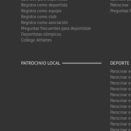
Registra como deportista
Patrocinar
Registra como equipo
Preguntas 
Registra como club
Registra como asociación
Preguntas frecuentes para deportistas
Deportistas olimpicos
College Athletes
PATROCINIO LOCAL
DEPORTE
Parocinar 
Parocinar 
Parocinar e
Parocinar 
Parocinar e
Parocinar 
Parocinar 
Parocinar 
Parocinar 
Parocinar e
Parocinar e