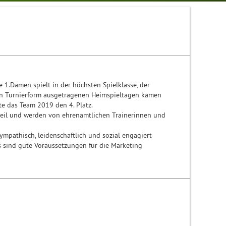
e 1.Damen spielt in der höchsten Spielklasse, der
n in Turnierform ausgetragenen Heimspieltagen kamen
te das Team 2019 den 4. Platz.
eil und werden von ehrenamtlichen Trainerinnen und
mpathisch, leidenschaftlich und sozial engagiert
 sind gute Voraussetzungen für die Marketing