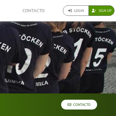
CONTACTO
LOGIN
SIGN UP
CONTACTO