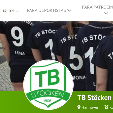
PARA PATROCI
PARA DEPORTISTAS
ES
EN
...
TB Stöcken 
Hannover
K