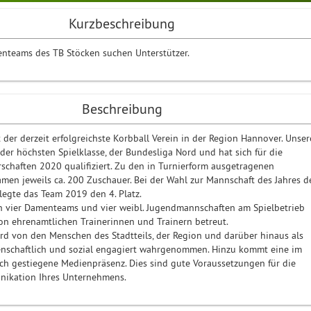
Kurzbeschreibung
nteams des TB Stöcken suchen Unterstützer.
Beschreibung
 der derzeit erfolgreichste Korbball Verein in der Region Hannover. Unser
der höchsten Spielklasse, der Bundesliga Nord und hat sich für die
schaften 2020 qualifiziert. Zu den in Turnierform ausgetragenen
men jeweils ca. 200 Zuschauer. Bei der Wahl zur Mannschaft des Jahres d
legte das Team 2019 den 4. Platz.
 vier Damenteams und vier weibl. Jugendmannschaften am Spielbetrieb
on ehrenamtlichen Trainerinnen und Trainern betreut.
rd von den Menschen des Stadtteils, der Region und darüber hinaus als
enschaftlich und sozial engagiert wahrgenommen. Hinzu kommt eine im
lich gestiegene Medienpräsenz. Dies sind gute Voraussetzungen für die
ikation Ihres Unternehmens.