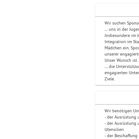
Wir suchen Spons
… uns in der Juge
Insbesondere im J
Integration im St
Mädchen ein. Spor
unserer engagiert
Unser Wunsch ist
… die Unterstützu
engagierten Unte
Ziele.
Wir benötigen Un
- der Ausrüstung 
- der Ausrüstung 
Utensilien
- der Beschaffung