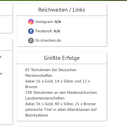
Reichweiten / Links
Instagram:
n/a
Facebook:
n/a
tb-stoecken.de
e
Größte Erfolge
83 Teilnahmen bei Deutschen
er
Meisterschaften
dabei 16 x Gold, 14 x Silber und 12 x
Bronze
190 Teilnahmen an den Niedersächsichen
Landesmeisterschaften
dabei 56 x Gold, 40 x Silber, 21 x Bronze
zahlreiche Titel in allen Altersklassen auf
Bezirksebene