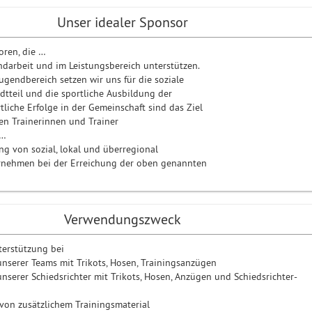
Unser idealer Sponsor
oren, die …
ndarbeit und im Leistungsbereich unterstützen.
ugendbereich setzen wir uns für die soziale
adtteil und die sportliche Ausbildung der
tliche Erfolge in der Gemeinschaft sind das Ziel
en Trainerinnen und Trainer
 …
ng von sozial, lokal und überregional
rnehmen bei der Erreichung der oben genannten
Verwendungszweck
terstützung bei
unserer Teams mit Trikots, Hosen, Trainingsanzügen
unserer Schiedsrichter mit Trikots, Hosen, Anzügen und Schiedsrichter-
 von zusätzlichem Trainingsmaterial