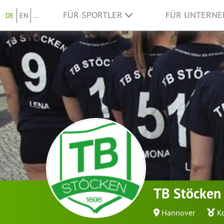
FÜR SPORTLER
FÜR UNTERN
DE
EN
...
TB Stöcken 
Hannover
K