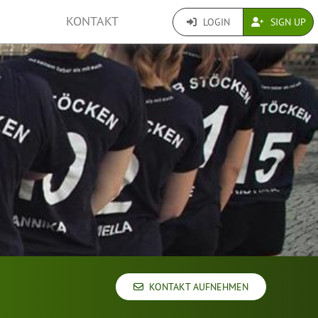
KONTAKT
LOGIN
SIGN UP
KONTAKT AUFNEHMEN