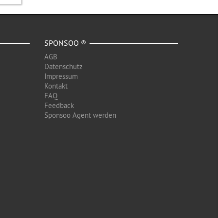
SPONSOO ®
AGB
Datenschutz
Impressum
Kontakt
FAQ
Feedback
Sponsoo Agent werden