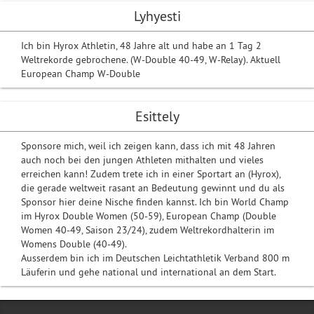
Lyhyesti
Ich bin Hyrox Athletin, 48 Jahre alt und habe an 1 Tag 2
Weltrekorde gebrochene. (W-Double 40-49, W-Relay). Aktuell
European Champ W-Double
Esittely
Sponsore mich, weil ich zeigen kann, dass ich mit 48 Jahren
auch noch bei den jungen Athleten mithalten und vieles
erreichen kann! Zudem trete ich in einer Sportart an (Hyrox),
die gerade weltweit rasant an Bedeutung gewinnt und du als
Sponsor hier deine Nische finden kannst. Ich bin World Champ
im Hyrox Double Women (50-59), European Champ (Double
Women 40-49, Saison 23/24), zudem Weltrekordhalterin im
Womens Double (40-49).
Ausserdem bin ich im Deutschen Leichtathletik Verband 800 m
Läuferin und gehe national und international an dem Start.