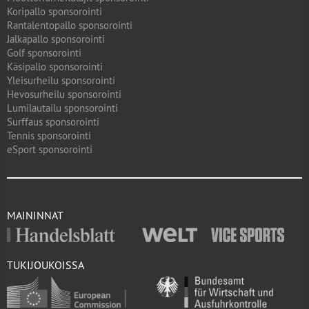
Koripallo sponsorointi
Rantalentopallo sponsorointi
Jalkapallo sponsorointi
Golf sponsorointi
Käsipallo sponsorointi
Yleisurheilu sponsorointi
Hevosurheilu sponsorointi
Lumilautailu sponsorointi
Surffaus sponsorointi
Tennis sponsorointi
eSport sponsorointi
MAININNAT
TUKIJOUKOISSA