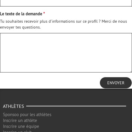
Le texte de la demande
Tu souhaites recevoir plus d'informations sur ce profil ? Merci de nous
envoyer tes questions.
ENVOYER
ATHLÈTES
Sponsoo pour les athlètes
Inscrire un athlète
Inscrire une équipe