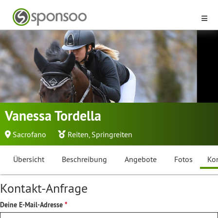
Vanessa Tordella
Sacrofano
Reiten
,
Springreiten
Übersicht
Beschreibung
Angebote
Fotos
Ko
Kontakt-Anfrage
Deine E-Mail-Adresse