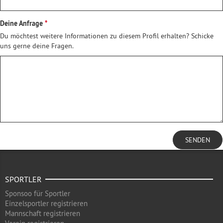
Deine Anfrage
Du möchtest weitere Informationen zu diesem Profil erhalten? Schicke
uns gerne deine Fragen.
SENDEN
SPORTLER
Sponsoo für Sportler
Einzelsportler registrieren
Mannschaft registrieren