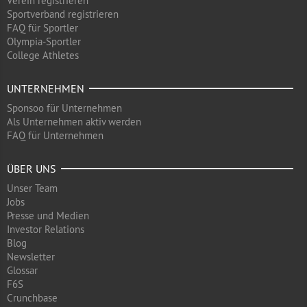
Verein registrieren
Sportverband registrieren
FAQ für Sportler
Olympia-Sportler
College Athletes
UNTERNEHMEN
Sponsoo für Unternehmen
Als Unternehmen aktiv werden
FAQ für Unternehmen
ÜBER UNS
Unser Team
Jobs
Presse und Medien
Investor Relations
Blog
Newsletter
Glossar
F6S
Crunchbase