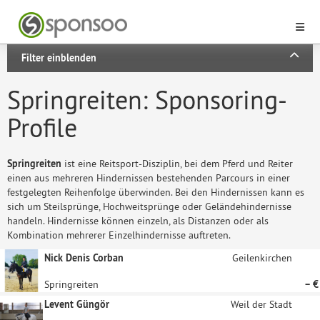
Filter einblenden
Springreiten: Sponsoring-
Profile
Springreiten
ist eine Reitsport-Disziplin, bei dem Pferd und Reiter
einen aus mehreren Hindernissen bestehenden Parcours in einer
festgelegten Reihenfolge überwinden. Bei den Hindernissen kann es
sich um Steilsprünge, Hochweitsprünge oder Geländehindernisse
handeln. Hindernisse können einzeln, als Distanzen oder als
Kombination mehrerer Einzelhindernisse auftreten.
Nick Denis Corban
Geilenkirchen
Springreiten
– €
Levent Güngör
Weil der Stadt