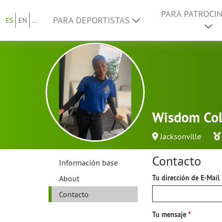
PARA PATROCI
PARA DEPORTISTAS
ES
EN
...
Wisdom Col
Jacksonville
Contacto
Información base
About
Tu dirección de E-Mail
Contacto
Tu mensaje