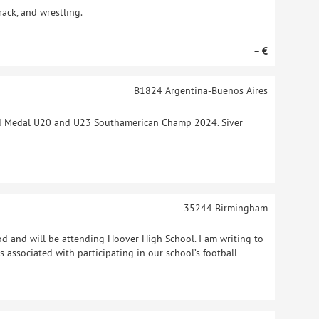
track, and wrestling.
– €
B1824
Argentina-Buenos Aires
Medal U20 and U23 Southamerican Champ 2024. Siver
35244
Birmingham
d and will be attending Hoover High School. I am writing to
s associated with participating in our school’s football