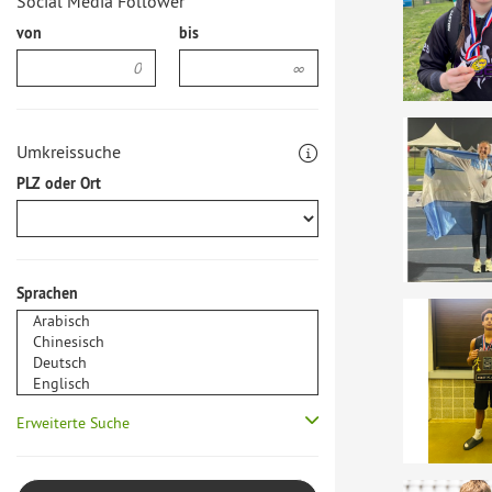
Social Media Follower
von
bis
Umkreissuche
PLZ oder Ort
Sprachen
Erweiterte Suche