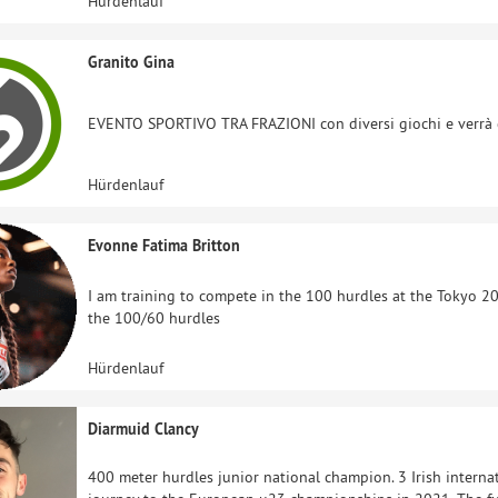
Hürdenlauf
Granito Gina
EVENTO SPORTIVO TRA FRAZIONI con diversi giochi e verrà de
Hürdenlauf
Evonne Fatima Britton
I am training to compete in the 100 hurdles at the Tokyo 20
the 100/60 hurdles
Hürdenlauf
Diarmuid Clancy
400 meter hurdles junior national champion. 3 Irish interna