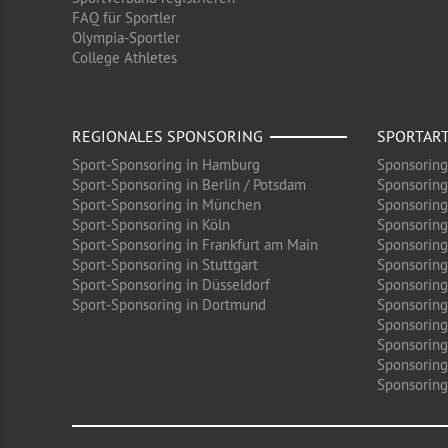
FAQ für Sportler
Olympia-Sportler
College Athletes
REGIONALES SPONSORING
SPORTAR
Sport-Sponsoring in Hamburg
Sponsoring
Sport-Sponsoring in Berlin / Potsdam
Sponsoring
Sport-Sponsoring in München
Sponsoring
Sport-Sponsoring in Köln
Sponsoring
Sport-Sponsoring in Frankfurt am Main
Sponsoring
Sport-Sponsoring in Stuttgart
Sponsoring
Sport-Sponsoring in Düsseldorf
Sponsoring 
Sport-Sponsoring in Dortmund
Sponsoring
Sponsoring
Sponsoring
Sponsoring
Sponsoring 