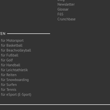
Newsletter
Glossar
F6S
Crunchbase
TEN
 für Motorsport
 für Basketball
 für Beachvolleyball
 für Fußball
 für Golf
 für Handball
für Leichtathletik
 für Reiten
 für Snowboarding
 für Surfen
 für Tennis
für eSport (E-Sport)