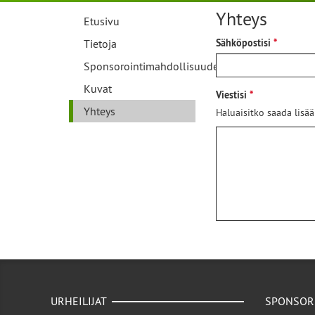
Yhteys
Etusivu
Tietoja
Sähköpostisi
Sponsorointimahdollisuudet
Kuvat
Viestisi
Yhteys
Haluaisitko saada lisää
URHEILIJAT
SPONSOR