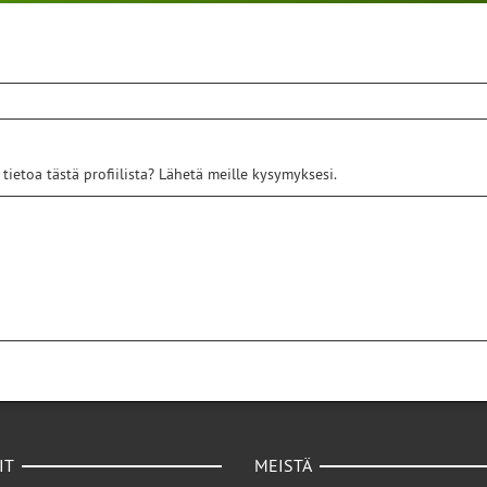
 tietoa tästä profiilista? Lähetä meille kysymyksesi.
IT
MEISTÄ