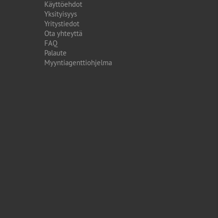
Käyttöehdot
Yksityisyys
Yritystiedot
Ota yhteyttä
FAQ
Palaute
Myyntiagenttiohjelma