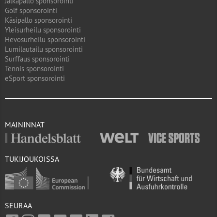
Jalkapallo sponsorointi
Golf sponsorointi
Käsipallo sponsorointi
Yleisurheilu sponsorointi
Hevosurheilu sponsorointi
Lumilautailu sponsorointi
Surffaus sponsorointi
Tennis sponsorointi
eSport sponsorointi
MAININNAT
TUKIJOUKOISSA
SEURAA