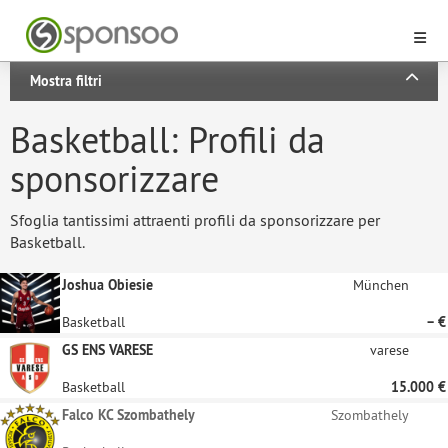
Mostra filtri
Basketball: Profili da
sponsorizzare
Sfoglia tantissimi attraenti profili da sponsorizzare per
Basketball.
Joshua Obiesie
München
Basketball
– €
GS ENS VARESE
varese
Basketball
15.000 €
Falco KC Szombathely
Szombathely