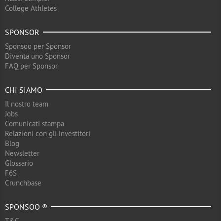
College Athletes
SPONSOR
Sponsoo per Sponsor
Diventa uno Sponsor
FAQ per Sponsor
CHI SIAMO
Il nostro team
Jobs
Comunicati stampa
Relazioni con gli investitori
Blog
Newsletter
Glossario
F6S
Crunchbase
SPONSOO ®
T&C