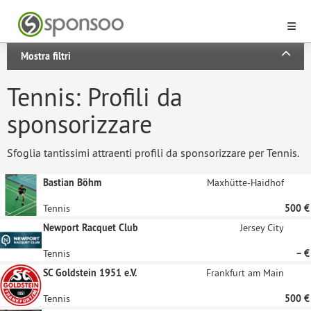
Mostra filtri
Tennis: Profili da
sponsorizzare
Sfoglia tantissimi attraenti profili da sponsorizzare per Tennis.
Bastian Böhm
Maxhütte-Haidhof
Tennis
500 €
Newport Racquet Club
Jersey City
Tennis
– €
SC Goldstein 1951 e.V.
Frankfurt am Main
Tennis
500 €