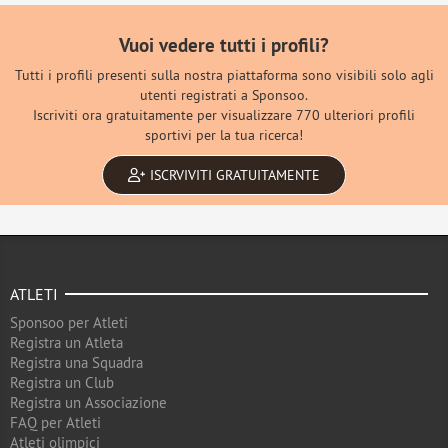
Vuoi vedere tutti i profili?
Tutti i profili presenti sulla nostra piattaforma sono visibili solo agli
utenti registrati a Sponsoo.
Iscriviti ora gratuitamente per visualizzare 770 ulteriori profili
sportivi per la tua ricerca!
ISCRVIVITI GRATUITAMENTE
ATLETI
Sponsoo per Atleti
Registra un Atleta
Registra una Squadra
Registra un Club
Registra un Associazione
FAQ per Atleti
Atleti olimpici