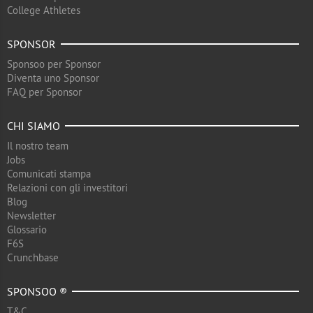
College Athletes
SPONSOR
Sponsoo per Sponsor
Diventa uno Sponsor
FAQ per Sponsor
CHI SIAMO
Il nostro team
Jobs
Comunicati stampa
Relazioni con gli investitori
Blog
Newsletter
Glossario
F6S
Crunchbase
SPONSOO ®
T&C