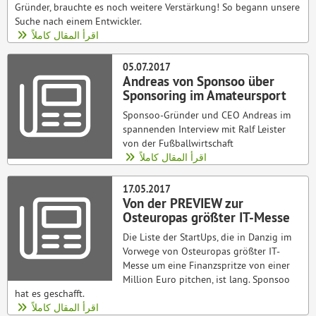
Gründer, brauchte es noch weitere Verstärkung! So begann unsere
Suche nach einem Entwickler.
اقرأ المقال كاملاً
05.07.2017
Andreas von Sponsoo über
Sponsoring im Amateursport
Sponsoo-Gründer und CEO Andreas im
spannenden Interview mit Ralf Leister
von der Fußballwirtschaft
اقرأ المقال كاملاً
17.05.2017
Von der PREVIEW zur
Osteuropas größter IT-Messe
Die Liste der StartUps, die in Danzig im
Vorwege von Osteuropas größter IT-
Messe um eine Finanzspritze von einer
Million Euro pitchen, ist lang. Sponsoo
hat es geschafft.
اقرأ المقال كاملاً