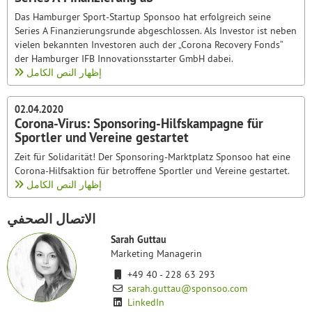
Das Hamburger Sport-Startup Sponsoo hat erfolgreich seine
Series A Finanzierungsrunde abgeschlossen. Als Investor ist neben
vielen bekannten Investoren auch der „Corona Recovery Fonds“
der Hamburger IFB Innovationsstarter GmbH dabei.
إظهار النص الكامل
02.04.2020
Corona-Virus: Sponsoring-Hilfskampagne für
Sportler und Vereine gestartet
Zeit für Solidarität! Der Sponsoring-Marktplatz Sponsoo hat eine
Corona-Hilfsaktion für betroffene Sportler und Vereine gestartet.
إظهار النص الكامل
الاتصال الصحفي
Sarah Guttau
Marketing Managerin
+49 40 - 228 63 293
sarah.guttau@sponsoo.com
LinkedIn