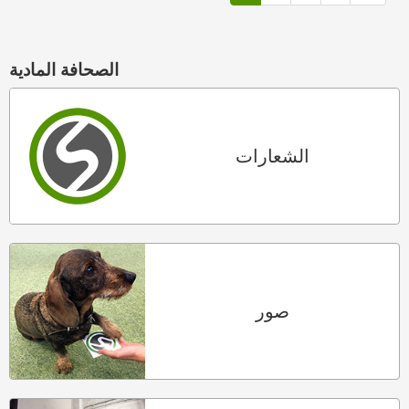
الصحافة المادية
الشعارات
صور