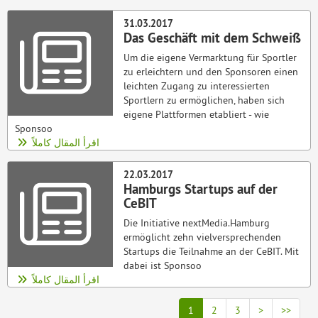
31.03.2017
Das Geschäft mit dem Schweiß
Um die eigene Vermarktung für Sportler
zu erleichtern und den Sponsoren einen
leichten Zugang zu interessierten
Sportlern zu ermöglichen, haben sich
eigene Plattformen etabliert - wie
Sponsoo
اقرأ المقال كاملاً
22.03.2017
Hamburgs Startups auf der
CeBIT
Die Initiative nextMedia.Hamburg
ermöglicht zehn vielversprechenden
Startups die Teilnahme an der CeBIT. Mit
dabei ist Sponsoo
اقرأ المقال كاملاً
1
2
3
>
>>