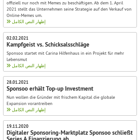
offiziell nur noch mit Memes zu beschäftigen. Ab dem 1. April
2021 stellt das Unternehmen seine Strategie auf den Verkauf von
Online-Memes um.
إظهار النص الكامل
02.02.2021
Kampfgeist vs. Schicksalsschläge
Sponsoo startet mit Carina Hilfenhaus in ein Projekt für mehr
Lebensmut
إظهار النص الكامل
28.01.2021
Sponsoo erhält Top-up Investment
Nun wollen die Gründer mit frischem Kapital die globale
Expansion vorantreiben
إظهار النص الكامل
19.11.2020
Digitaler Sponsoring-Marktplatz Sponsoo schließt
Series A Finanzierung ab