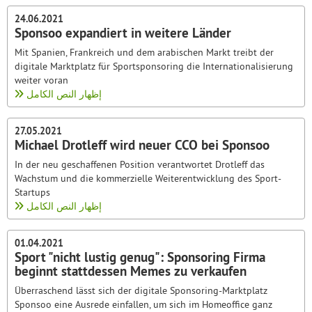
24.06.2021
Sponsoo expandiert in weitere Länder
Mit Spanien, Frankreich und dem arabischen Markt treibt der
digitale Marktplatz für Sportsponsoring die Internationalisierung
weiter voran
إظهار النص الكامل
27.05.2021
Michael Drotleff wird neuer CCO bei Sponsoo
In der neu geschaffenen Position verantwortet Drotleff das
Wachstum und die kommerzielle Weiterentwicklung des Sport-
Startups
إظهار النص الكامل
01.04.2021
Sport "nicht lustig genug": Sponsoring Firma
beginnt stattdessen Memes zu verkaufen
Überraschend lässt sich der digitale Sponsoring-Marktplatz
Sponsoo eine Ausrede einfallen, um sich im Homeoffice ganz