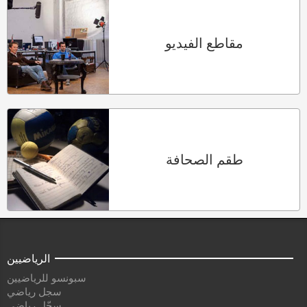
مقاطع الفيديو
طقم الصحافة
الرياضيين
سبونسو للرياضيين
سجل رياضي
سجّل رياضي