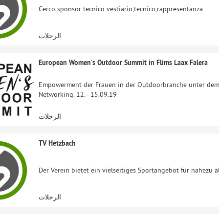
Cerco sponsor tecnico vestiario,tecnico,rappresentanza
الرحلات
European Women's Outdoor Summit in Flims Laax Falera
Empowerment der Frauen in der Outdoorbranche unter dem 
Networking. 12. - 15.09.19
الرحلات
TV Hetzbach
Der Verein bietet ein vielseitiges Sportangebot für nahezu 
الرحلات