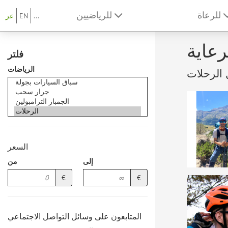
للرعاة
للرياضيين
...
EN
عر
رعاية
فلتر
الرياضات
السعر
إلى
من
€
€
المتابعون على وسائل التواصل الاجتماعي