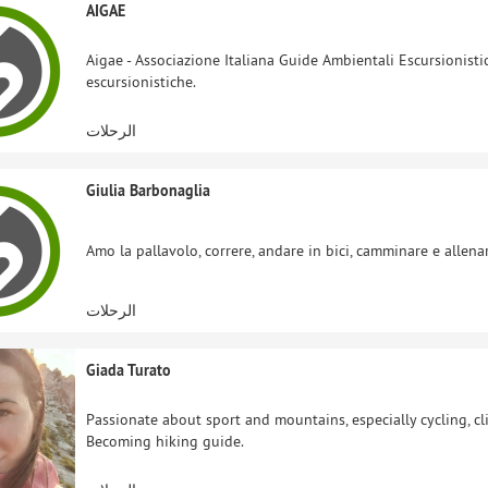
AIGAE
Aigae - Associazione Italiana Guide Ambientali Escursionisti
escursionistiche.
الرحلات
Giulia Barbonaglia
Amo la pallavolo, correre, andare in bici, camminare e allenar
الرحلات
Giada Turato
Passionate about sport and mountains, especially cycling, c
Becoming hiking guide.