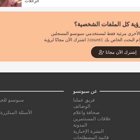
الرحلات
رؤية كل الملفات الشخصية؟
إشترك الآن مجانا
عن سبونسو
فريق عملنا
سبونسو للجه
الوضائف
صحافة واعلام
الأسئلة المتكررة
علاقات المستثمرين
المدونة
النشرة الإخبارية
قائمة المصطلحات