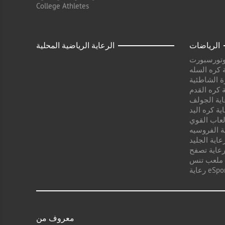
College Athletes
الرياضات
الرعاية الرياضية المحلية
وتورسبورت
 كره السله
ة الشاطئية
 كره القدم
اية الجولف
ية كره اليد
لعاب القوي
ة الفروسيه
عاية الجليد
عاية تصفح
 ملعب تنس
ية eSport
معروف من