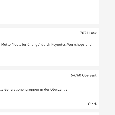
7031
Laax
Motto "Tools for Change" durch Keynotes, Workshops und
64760
Oberzent
alle Generationengruppen in der Oberzent an.
‏١٢٠ €