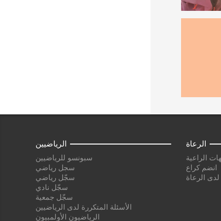
الرعاة
الرياضيين
ات الراعية
سبونسو للرياضيين
انضم كراع
سجل رياضي
 لدى الرعاة
سجّل رياضي
سجّل نادي
سجّل جمعية
الأسئلة المتكررة لدى الرياضيين
الرياضيون الأولمبيون