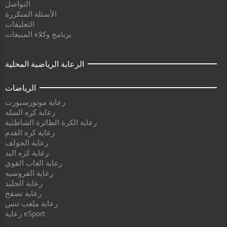
التواصل
الأسئلة المتكررة
التعليقات
برنامج وكلاء المبيعات
الرعاية الرياضية المحلية
الرياضات
رعاية موتورسبورت
رعاية كره السله
رعاية الكرة الطائرة الشاطئية
رعاية كره القدم
رعاية الجولف
رعاية كره اليد
رعاية العاب القوي
رعاية الفروسيه
رعاية الجليد
رعاية تصفح
رعاية ملعب تنس
رعاية eSport