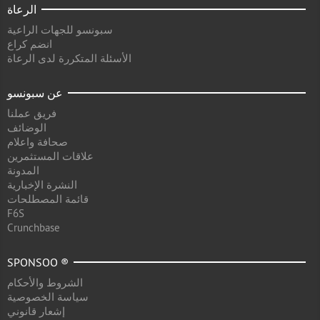
الرعاة
سبونسو للجهات الراعية
انضم كراع
الأسئلة المتكررة لدى الرعاة
عن سبونسو
فريق عملنا
الوضائف
صحافة واعلام
علاقات المستثمرين
المدونة
النشرة الإخبارية
قائمة المصطلحات
F6S
Crunchbase
SPONSOO ®
الشروط والأحكام
سياسة الخصوصية
إشعار قانوني