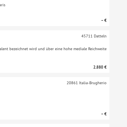
ris
– €
45711
Datteln
Talent bezeichnet wird und über eine hohe mediale Reichweite
2.880 €
20861
Italia-Brugherio
– €