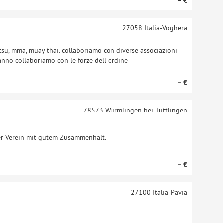
– €
27058
Italia-Voghera
jitsu, mma, muay thai. collaboriamo con diverse associazioni
anno collaboriamo con le forze dell ordine
– €
78573
Wurmlingen bei Tuttlingen
er Verein mit gutem Zusammenhalt.
– €
27100
Italia-Pavia