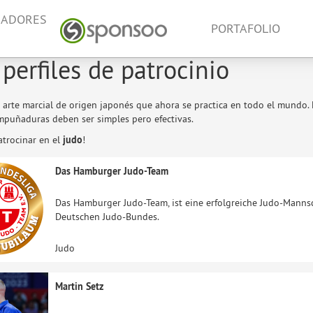
NADORES
PORTAFOLIO
 perfiles de patrocinio
 arte marcial de origen japonés que ahora se practica en todo el mundo. 
empuñaduras deben ser simples pero efectivas.
atrocinar en el
judo
!
Das Hamburger Judo-Team
Das Hamburger Judo-Team, ist eine erfolgreiche Judo-Mannsc
Deutschen Judo-Bundes.
Judo
Martin Setz