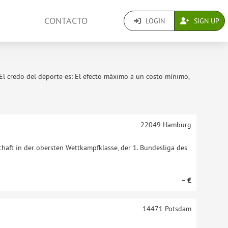
CONTACTO
LOGIN
SIGN UP
El credo del deporte es: El efecto máximo a un costo mínimo,
22049
Hamburg
haft in der obersten Wettkampfklasse, der 1. Bundesliga des
– €
14471
Potsdam