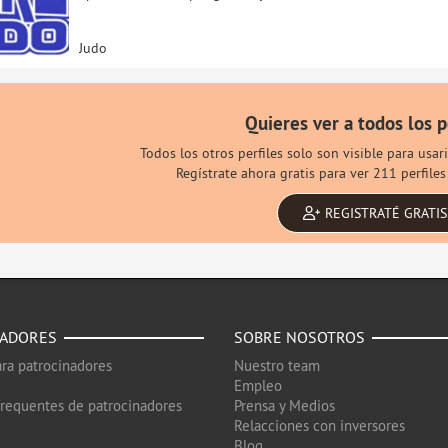
Judo
Quieres ver a todos los p
Todos los otros perfiles solo son visible para usa
Regístrate ahora gratis para ver 211 perfile
REGISTRATÉ GRATIS
NADORES
SOBRE NOSOTROS
ra patrocinadores
Nuestro team
Empleo
frequentes de patrocinadores
Prensa y Medios
Relacciones con inversores
Blog