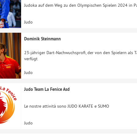
Judoka auf dem Weg zu den Olympischen Spielen 2024 in Pa
Judo
Dominik Steinmann
23-jähriger Dart-Nachwuchsprofi, der von den Spielern als 
verfügt
Judo
Judo Team La Fenice Asd
Le nostre attività sono JUDO KARATE e SUMO
Judo