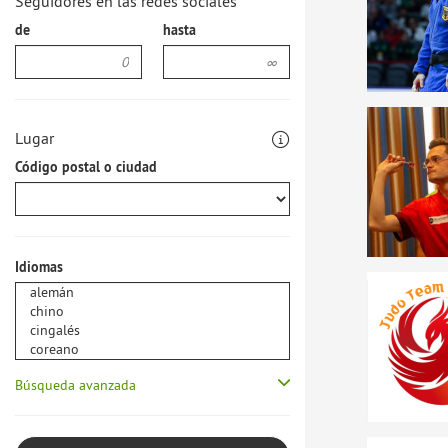
Seguidores en las redes sociales
de
hasta
Lugar
Código postal o ciudad
Idiomas
Búsqueda avanzada