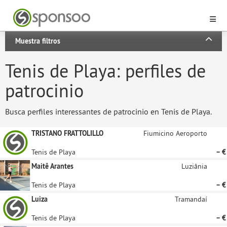
Muestra filtros
Tenis de Playa: perfiles de
patrocinio
Busca perfiles interessantes de patrocinio en Tenis de Playa.
TRISTANO FRATTOLILLO
Fiumicino Aeroporto
Tenis de Playa
– €
Maitê Arantes
Luziânia
Tenis de Playa
– €
Luiza
Tramandaí
Tenis de Playa
– €