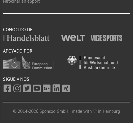
Parocinar en eSport
CONOCIDO DE
APOYADO POR
SIGUE A NOS
© 2014-2026 Sponsoo GmbH | made with ♡ in Hamburg