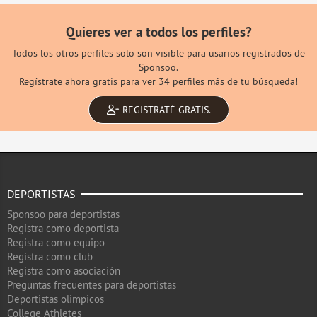
Quieres ver a todos los perfiles?
Todos los otros perfiles solo son visible para usarios registrados de
Sponsoo.
Regístrate ahora gratis para ver 34 perfiles más de tu búsqueda!
REGISTRATÉ GRATIS.
DEPORTISTAS
Sponsoo para deportistas
Registra como deportista
Registra como equipo
Registra como club
Registra como asociación
Preguntas frecuentes para deportistas
Deportistas olimpicos
College Athletes