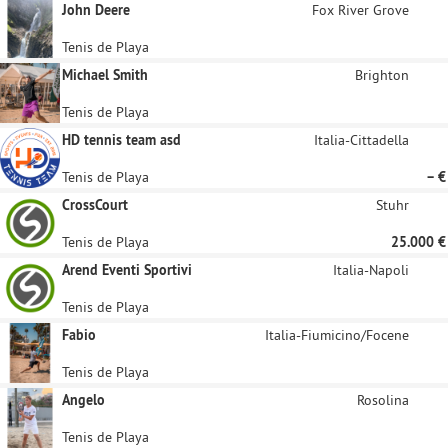
John Deere
Fox River Grove
Tenis de Playa
Michael Smith
Brighton
Tenis de Playa
HD tennis team asd
Italia-Cittadella
Tenis de Playa
– €
CrossCourt
Stuhr
Tenis de Playa
25.000 €
Arend Eventi Sportivi
Italia-Napoli
Tenis de Playa
Fabio
Italia-Fiumicino/Focene
Tenis de Playa
Angelo
Rosolina
Tenis de Playa