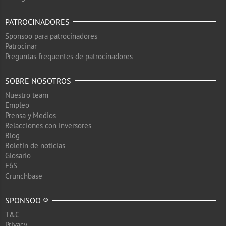
PATROCINADORES
Sponsoo para patrocinadores
Patrocinar
Preguntas frequentes de patrocinadores
SOBRE NOSOTROS
Nuestro team
Empleo
Prensa y Medios
Relacciones con inversores
Blog
Boletín de noticias
Glosario
F6S
Crunchbase
SPONSOO ®
T&C
Privacy