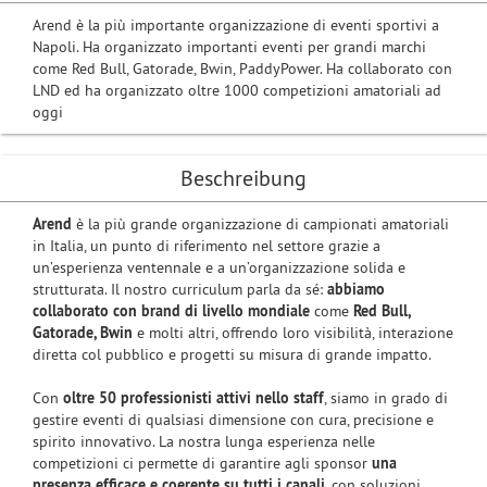
Arend è la più importante organizzazione di eventi sportivi a
Napoli. Ha organizzato importanti eventi per grandi marchi
come Red Bull, Gatorade, Bwin, PaddyPower. Ha collaborato con
LND ed ha organizzato oltre 1000 competizioni amatoriali ad
oggi
Beschreibung
Arend
è la più grande organizzazione di campionati amatoriali
in Italia, un punto di riferimento nel settore grazie a
un’esperienza ventennale e a un’organizzazione solida e
strutturata. Il nostro curriculum parla da sé:
abbiamo
collaborato con brand di livello mondiale
come
Red Bull,
Gatorade, Bwin
e molti altri, offrendo loro visibilità, interazione
diretta col pubblico e progetti su misura di grande impatto.
Con
oltre 50 professionisti attivi nello staff
, siamo in grado di
gestire eventi di qualsiasi dimensione con cura, precisione e
spirito innovativo. La nostra lunga esperienza nelle
competizioni ci permette di garantire agli sponsor
una
presenza efficace e coerente su tutti i canali
, con soluzioni