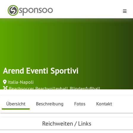
Arend Eventi Sportivi
Italia-Napoli
Beachsoccer
,
Beachvolleyball
,
Blindenfußball
...
Übersicht
Beschreibung
Fotos
Kontakt
Reichweiten / Links