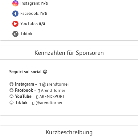
Instagram:
n/a
Facebook:
n/a
YouTube:
n/a
Tiktok
Kennzahlen für Sponsoren
Seguici sui social 😊
😊
Instagram
–
@arendtornei
😊
Facebook
–
Arend Tornei
😊
YouTube
–
ARENDSPORT
😊
TikTok
–
@arendtornei
Kurzbeschreibung