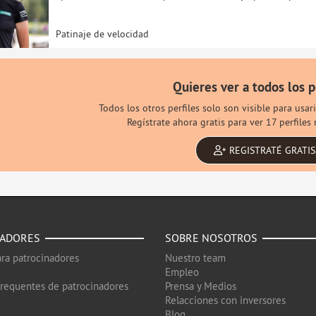
Patinaje de velocidad
Quieres ver a todos los p
Todos los otros perfiles solo son visible para usa
Regístrate ahora gratis para ver 17 perfile
REGISTRATÉ GRATIS
NADORES
SOBRE NOSOTROS
ra patrocinadores
Nuestro team
Empleo
frequentes de patrocinadores
Prensa y Medios
Relacciones con inversores
Blog