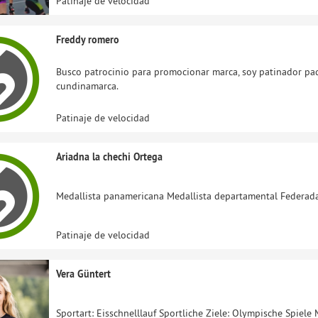
Patinaje de velocidad
Freddy romero
Busco patrocinio para promocionar marca, soy patinador pad
cundinamarca.
Patinaje de velocidad
Ariadna la chechi Ortega
Medallista panamericana Medallista departamental Federad
Patinaje de velocidad
Vera Güntert
Sportart: Eisschnelllauf Sportliche Ziele: Olympische Spiel