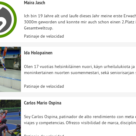
Maira Jasch
Ich bin 19 Jahre alt und laufe dieses Jahr meine erste Erwac
3000m geworden und konnte mir auch schon einen 2.Platz i
Gesamtweltcup.
Patinaje de velocidad
Ida Holopainen
Olen 17 vuotias helsinkiläinen nuori, käyn urheilulukiota ja
moninkertainen nuorten suomenmestari, sekä seniorisarjan
Patinaje de velocidad
Carlos Mario Ospina
Soy Carlos Ospina, patinador de alto rendimiento con meta 
viajes y competencias. Ofrezco visibilidad de marca, discipli