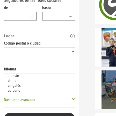
Seguidores en las redes sociales
de
hasta
Lugar
Código postal o ciudad
Idiomas
Búsqueda avanzada