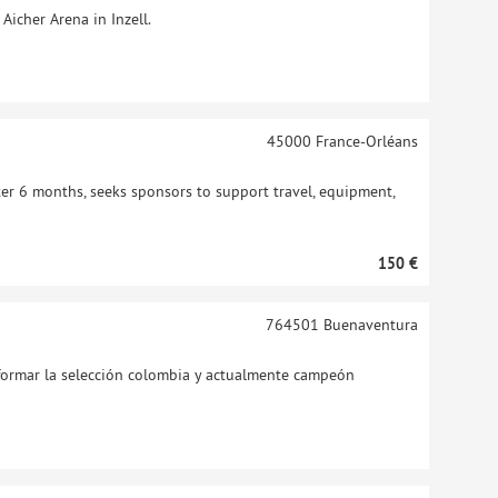
Aicher Arena in Inzell.
45000
France-Orléans
fter 6 months, seeks sponsors to support travel, equipment,
150 €
764501
Buenaventura
nformar la selección colombia y actualmente campeón