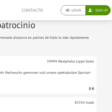
CONTACTO
LOGIN
SIGN UP
patrocinio
erminada distancia en patines de hielo lo más rápidamente
59494
Westphalia-Lippe-Soest
ehr Nachwuchs gewinnen und unsere spektakuläre Sportart
0 €
83334
Inzell