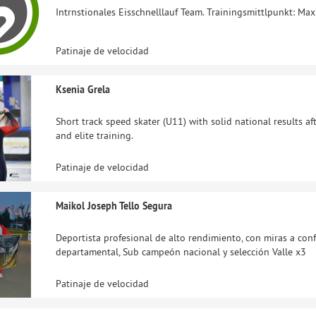
Intrnstionales Eisschnelllauf Team. Trainingsmittlpunkt: Max 
Patinaje de velocidad
Ksenia Grela
Short track speed skater (U11) with solid national results a
and elite training.
Patinaje de velocidad
Maikol Joseph Tello Segura
Deportista profesional de alto rendimiento, con miras a co
departamental, Sub campeón nacional y selección Valle x3
Patinaje de velocidad