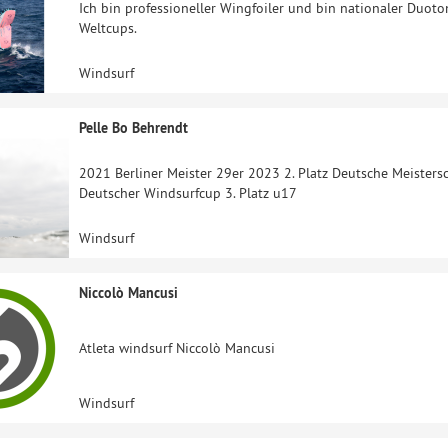
Ich bin professioneller Wingfoiler und bin nationaler Duot
Weltcups.
Windsurf
Pelle Bo Behrendt
2021 Berliner Meister 29er 2023 2. Platz Deutsche Meisters
Deutscher Windsurfcup 3. Platz u17
Windsurf
Niccolò Mancusi
Atleta windsurf Niccolò Mancusi
Windsurf