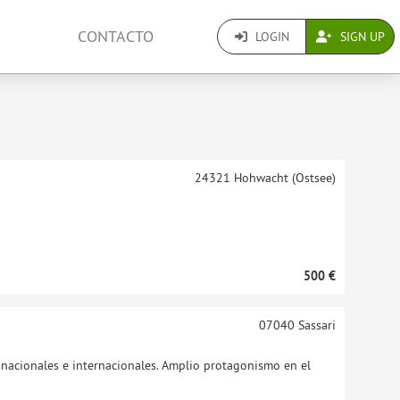
CONTACTO
LOGIN
SIGN UP
24321
Hohwacht (Ostsee)
500 €
07040
Sassari
s nacionales e internacionales. Amplio protagonismo en el