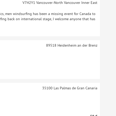
V7H2Y1
Vancouver-North Vancouver Inner East
cs, men windsurfing has been a missing event for Canada to
fing back on international stage, I welcome anyone that has
89518
Heidenheim an der Brenz
35100
Las Palmas de Gran Canaria