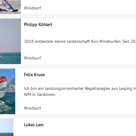
Windsurf
Philipp Köhlert
2018 entdeckte meine Leidenschaft fürs Windsurfen. Seit 202
Windsurf
Felix Kruse
Ich bin ein Leistungsorientierter Regattasegler aus Leipzig 
WM in Sardinien.
Windsurf
Lukas Lam