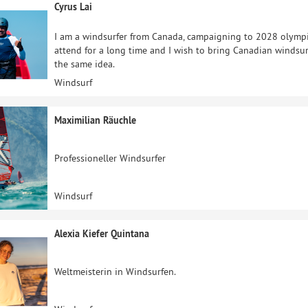
Cyrus Lai
I am a windsurfer from Canada, campaigning to 2028 olympi
attend for a long time and I wish to bring Canadian windsur
the same idea.
Windsurf
Maximilian Räuchle
Professioneller Windsurfer
Windsurf
Alexia Kiefer Quintana
Weltmeisterin in Windsurfen.